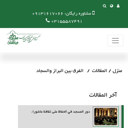
مشاوره رایگان:
09131617066
03155587491
منزل
المقالات
الفرق بين البراز والسجاد
آخر المقالات
دور المسجد في الحفاظ على ثقافة عاشوراء