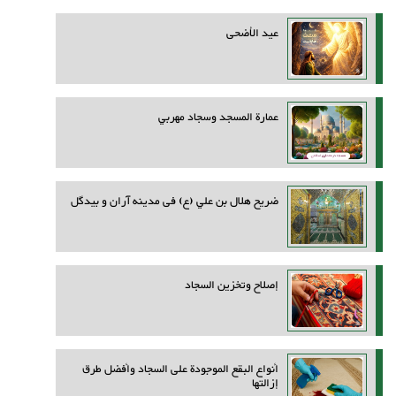
عيد الأضحى
عمارة المسجد وسجاد مهربي
ضريح هلال بن علي (ع) فی مدینه آران و بیدگل
إصلاح وتخزين السجاد
أنواع البقع الموجودة على السجاد وأفضل طرق
إزالتها