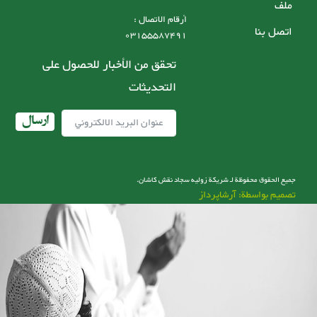
ملف
أرقام الاتصال :
اتصل بنا
03155587491
تحقق من الأخبار للحصول على
التحديثات
ارسال
جميع الحقوق محفوظة لـ شریکة زولیه سجاد نقش کاشان.
تصميم بواسطة: آرشاپرداز