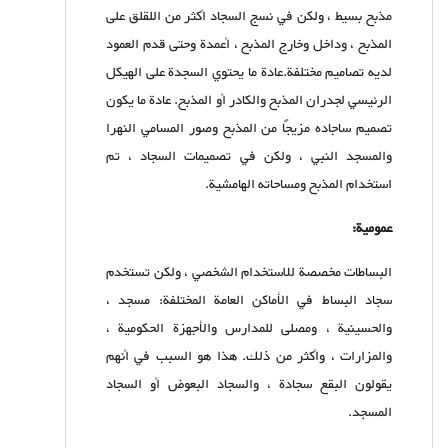
مذبح بسيط ، ولكن في نسج السجاد أكثر من اللقلق على
المذبح ، وداخل وخارج المذبح ، أعمدة وحتى قدم العمود
لديه تصاميم مختلفة.عادة ما يحتوي السجدة على الهيكل
الرئيسي لجدران المذبح والكادر أو المذبح. عادة ما يكون
تصميم ساجاده مزيجًا من المذبح وصور المسامي النهرا
والمسجد النبي ، ولكن في تصميمات السجاد ، تم
استخدام المذبح ومساحاته الهامشية.
عمومية:
البساطات مخصصة للاستخدام الشخصي ، ولكن تستخدم
سجاد البساط في الأماكن العامة المختلفة: مسجد ،
والحسينية ، ومصلى للمدارس والأجهزة الحكومية ،
والمزارات ، وأكثر من ذلك. هذا هو السبب في أنهم
يقولون البقع سجادة ، والسجاد البعوض أو السجاد
المسجد.