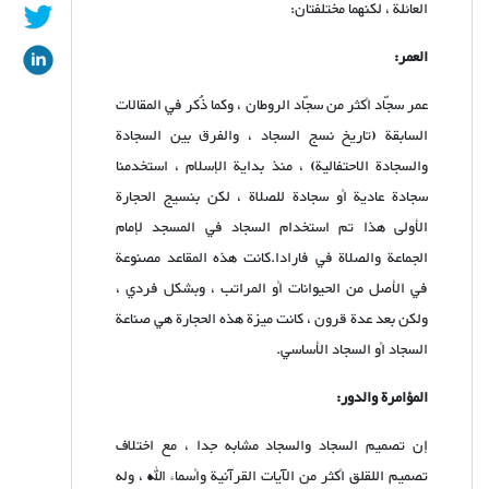
العائلة ، لكنهما مختلفتان:
العمر:
عمر سجّاد أكثر من سجّاد الروطان ، وكما ذُكر في المقالات
السابقة (تاريخ نسج السجاد ، والفرق بين السجادة
والسجادة الاحتفالية) ، منذ بداية الإسلام ، استخدمنا
سجادة عادية أو سجادة للصلاة ، لكن بنسيج الحجارة
الأولى هذا تم استخدام السجاد في المسجد لإمام
الجماعة والصلاة في فارادا.كانت هذه المقاعد مصنوعة
في الأصل من الحيوانات أو المراتب ، وبشكل فردي ،
ولكن بعد عدة قرون ، كانت ميزة هذه الحجارة هي صناعة
السجاد أو السجاد الأساسي.
المؤامرة والدور:
إن تصميم السجاد والسجاد مشابه جدا ، مع اختلاف
تصميم اللقلق أكثر من الآيات القرآنية وأسماء الله ، وله