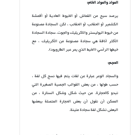
المواد والمواد الخام:
یرصد سيج من القماش أو الخيوط العادية أو أقمشة
الكشمير أو الحقائب أو الحقائب ، لكن السجادة مصنوعة
من خيوط البوليستر والاكريليك والجوت. سجادة السجادة
الأكثر أناقة هي سجادة مصنوعة من الأكريليك ، مع
خيطها الرأسي (الخيط الذي يمر عبر الطاروبود).
الحجم:
والسجاد الوعر عبارة عن لفات يتم فيها نسج كل لفة ،
حسب طولها ، من بعض القوالب الجصية الصغيرة التي
تبدو كالحجارة. من حيث شكل وشكل الستارة ، من
الممكن أن نقول أن بعض الحجارة المتصلة ببعضها
البعض تشكل لفة سجادة متينة.