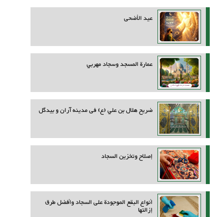
عيد الأضحى
عمارة المسجد وسجاد مهربي
ضريح هلال بن علي (ع) فی مدینه آران و بیدگل
إصلاح وتخزين السجاد
أنواع البقع الموجودة على السجاد وأفضل طرق
إزالتها