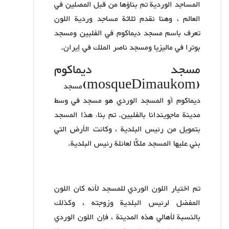
المساجد الوردية تم بناؤها من قبل المصلين في
العالم ، وهنا نقدم ثلاثة مساجد وردية اللون
تعرف باسم مسجد ديماكوم في الفلبين ومسجد
بوترا في ماليزيا ومسجد ناصر الملك في إيران.
مسجد دیماكوم
)
mosque
Dimaukom
(
مسجد
ديماكوم أو المسجد الوردي هو مسجد في وسط
مدينة ماجويندانا بالفلبين. تم بناء هذا المسجد
بتمويل من رئيس البلدية ، وكانت الأرض التي
بني عليها المسجد ملكًا لعائلة رئيس البلدية.
تم اختيار اللون الوردي للمسجد لأنه كان اللون
المفضل لرئيس البلدية وزوجته ، وكذلك
بالنسبة لأهالي هذه المدينة ، فإن اللون الوردي