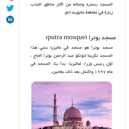
المسجد بسحره وجماله من أكثر مناطق الجذب
زيارة في مقاطعة ماجوينداناو.
مسجد بوترا
putra mosque)
)
مسجد بوترا هو مسجد في ماليزيا سمي هذا
المسجد تكريما لتونكو عبد الرحمن بوترا الحاج ،
أول رئيس وزراء لماليزيا. بدأ بناء المسجد في
عام 1997 واكتمل بعد ذلك بعامين.