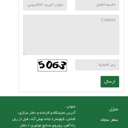
ارسال
عنوان :
منزل
آدرس نمایشگاه و کارخانه و دفتر مرکزی:
سعر سجاد
کاشان، کیلومتر2 جاده نوش آباد، قبل از ریل
راه آهن، روبروی صنایع موتوری / دفتر