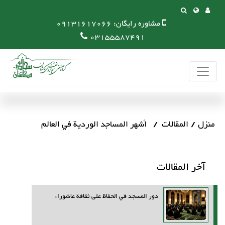
مشاوره رایگان:
09131617066
03155587491
منزل
المقالات
أشهر المساجد الوردية في العالم
آخر المقالات
دور المسجد في الحفاظ على ثقافة عاشوراء