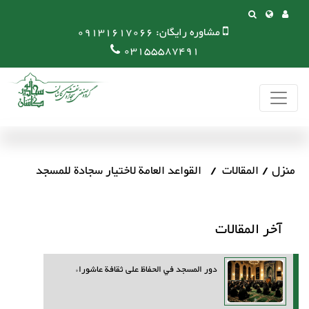
مشاوره رایگان:
09131617066
03155587491
منزل
المقالات
القواعد العامة لاختيار سجادة للمسجد
آخر المقالات
دور المسجد في الحفاظ على ثقافة عاشوراء