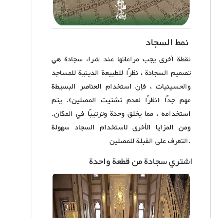
نمط السجاد
نقطة أخرى يجب مراعاتها عند شراء سجادة هي
تصميم السجادة ، نظرًا للطبيعة الدينية للمساجد
والحسينيات ، فإن استخدام العناصر البسيطة
مهم جدًا (نظرًا لعدم تشتيت المصلين). يتم
استخدامه ، مما يخلق وحدة وترتيبًا في المكان.
ومن المزايا الأخرى لاستخدام السجاد سهولة
التعرف على القبلة للمصلين.
اشتري سجادة من قطعة واحدة