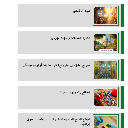
عيد الأضحى
عمارة المسجد وسجاد مهربي
ضريح هلال بن علي (ع) فی مدینه آران و بیدگل
إصلاح وتخزين السجاد
أنواع البقع الموجودة على السجاد وأفضل طرق
إزالتها