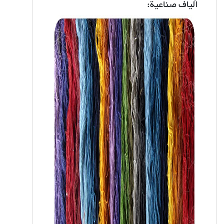
ألياف صناعية: