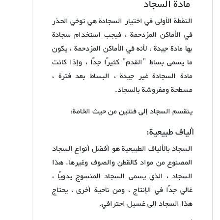
مادة السجاد
النقطة الأولى في اختيار السجادة هي توخي الحذر
في الأماكن المزدحمة ، فيجب استخدام سجادة
بها مادة جيدة ، لأنه في الأماكن المزدحمة ، يكون
ما يسمى بساط "القدم" كثيرًا جدًا ، وإذا كانت
مادة السجادة غير جيدة ، البساط بعد فترة ،
مسطحة ومفروشة بالسجاد.
ينقسم السجاد إلى فئتين من حيث الخامة:
ألياف طبيعية:
السجاد بالألياف الطبيعية هو أفضل أنواع السجاد
المصنوع من مواد كالقطن والصوف وغيرها. هذا
السجاد ، الذي يسمى السجاد المنسوج يدويًا ،
غالي جدًا في الإنتاج ، ومن ناحية أخرى ، يحتاج
هذا السجاد إلى غسيل احترافي.