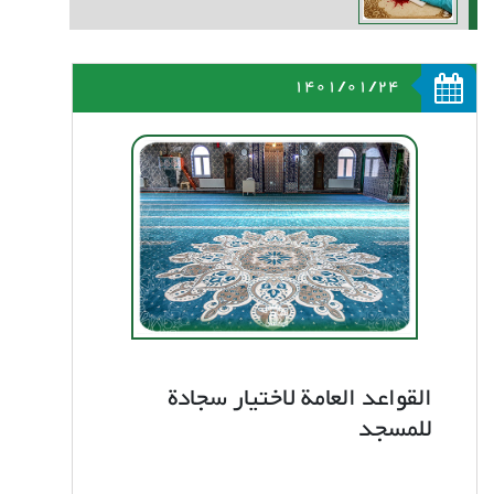
1401/01/24
القواعد العامة لاختيار سجادة
للمسجد