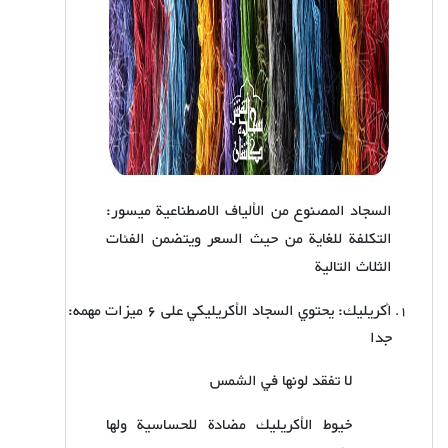
:السجاد المصنوع من الألياف الاصطناعية ميسور
التكلفة للغاية من حيث السعر ويتضمن الفئات
الثلاث التالية
:أكريليك: يحتوي السجاد الأكريليكي على 6 میزات مهمه
جدا
لا تفقد لونها في الشمس
خيوط الأكريليك مضادة للحساسية ولها