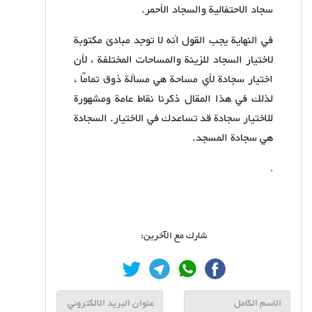
سجاد الاحتفالية والسجاد الأحمر.
في النهاية يجب القول أنه لا توجد مبادئ مكتوبة
لاختيار السجاد للزينة والمساحات المختلفة ، لأن
اختيار سجادة لأي مساحة هي مسألة ذوق تمامًا ،
لذلك في هذا المقال ذكرنا نقاط عامة ومشهورة
للاختيار سجادة قد تساعدك في الاختيار. السجادة
هي سجادة المسجد.
.
شارك مع الآخرين: