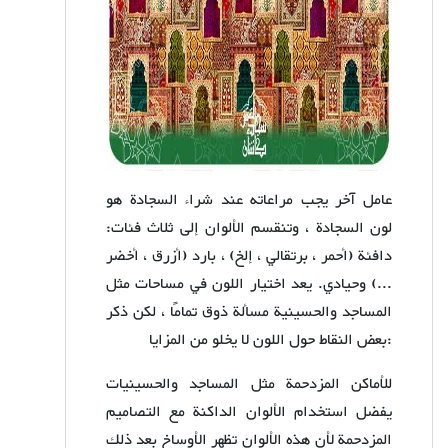
عامل آخر يجب مراعاته عند شراء السجادة هو
لون السجادة ، وتنقسم الألوان إلى ثلاث فئات:
دافئة (أحمر ، برتقالي ، إلخ) ، بارد (أزرق ، أخضر
...) وحيادي. يعد اختيار اللون في مساحات مثل
المساجد والحسينية مسألة ذوق تمامًا ، لكن ذكر
بعض النقاط حول اللون لا يخلو من المزايا:
للأماكن المزدحمة مثل المساجد والحسينيات
يفضل استخدام الألوان الداكنة مع التصاميم
المزدحمة لأن هذه الألوان تظهر الأوساخ بعد ذلك