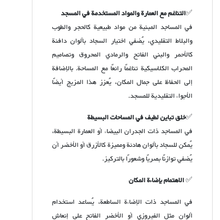
✅
التناغم مع العمارة والمواد المستخدمة في المسجد
في المساجد المبنية من مواد طبيعية كالحجر والطوب
والبلاط التقليدي، يُضفي اختيار السجاد بألوان دافئة
كالأحمر والبني الفاتح والرمادي المحروق وتصاميم
المحراب الكلاسيكية تناغمًا رائعًا مع المساحة. بالإضافة
إلى الحفاظ على جمال المكان، يُعزز هذا المزيج أيضًا
الأجواء التقليدية للمسجد.
✅
خلق تباين لطيف في المساحات البسيطة
في المساجد ذات الجدران البيضاء أو العمارة البسيطة،
يُمكن للسجاد بألوان هادئة ومميزة كالأزرق أو الأخضر أن
يُضفي توازنًا بصريًا وشعورًا بالتركيز.
✅
الاهتمام بإضاءة المكان
في المساجد ذات الإضاءة الساطعة، يُساعد استخدام
ألوان مثل الفيروزي أو الأخضر الفاتح على إنعاش