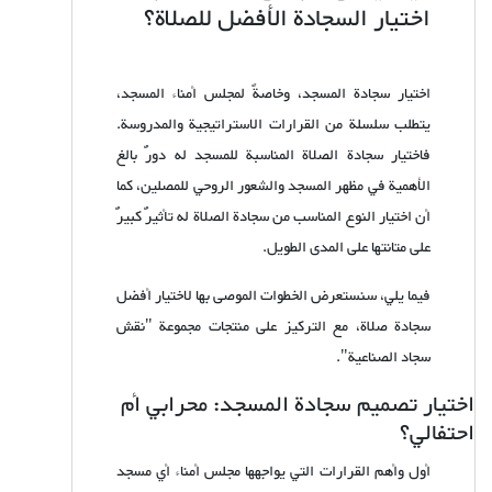
اختيار السجادة الأفضل للصلاة؟
اختيار سجادة المسجد، وخاصةً لمجلس أمناء المسجد،
يتطلب سلسلة من القرارات الاستراتيجية والمدروسة.
فاختيار سجادة الصلاة المناسبة للمسجد له دورٌ بالغ
الأهمية في مظهر المسجد والشعور الروحي للمصلين، كما
أن اختيار النوع المناسب من سجادة الصلاة له تأثيرٌ كبيرٌ
على متانتها على المدى الطويل.
فيما يلي، سنستعرض الخطوات الموصى بها لاختيار أفضل
سجادة صلاة، مع التركيز على منتجات مجموعة "نقش
سجاد الصناعية".
اختيار تصميم سجادة المسجد: محرابي أم
احتفالي؟
أول وأهم القرارات التي يواجهها مجلس أمناء أي مسجد