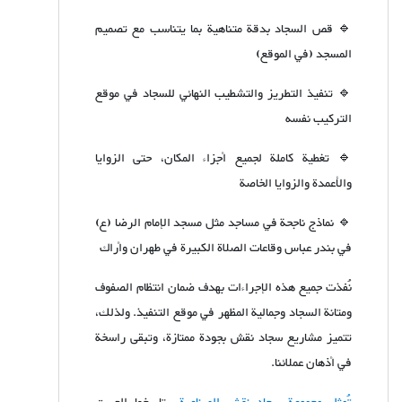
🔹 قص السجاد بدقة متناهية بما يتناسب مع تصميم
المسجد (في الموقع)
🔹 تنفيذ التطريز والتشطيب النهائي للسجاد في موقع
التركيب نفسه
🔹 تغطية كاملة لجميع أجزاء المكان، حتى الزوايا
والأعمدة والزوايا الخاصة
🔹 نماذج ناجحة في مساجد مثل مسجد الإمام الرضا (ع)
في بندر عباس وقاعات الصلاة الكبيرة في طهران وأراك
نُفذت جميع هذه الإجراءات بهدف ضمان انتظام الصفوف
ومتانة السجاد وجمالية المظهر في موقع التنفيذ. ولذلك،
تتميز مشاريع سجاد نقش بجودة ممتازة، وتبقى راسخة
في أذهان عملائنا.