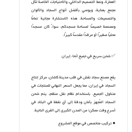
العمارة، ونمط التصميم الداخلي، والاحتياجات الخاصة لكل
مجمع بعناية، ويوصي بأفضل أنواع السجاد والألوان
والتصميمات والمساحة. هذه الاستشارة مجانية تمامًا
ومصممة خصيصًا لمساحة مسجدكم، سواءً كان مسجدًا
محليًا صغيرًا أو مرقدًا مقدسًا كبيرًا.
✅ شحن سريع في جميع أنحاء إيران
يقع مصنع سجاد نقش في قلب مدينة كاشان، مركز إنتاج
السجاد في إيران، مما يجعل السعر النهائي للمنتجات في
متناول الجميع. باستخدام نظام نقل منظم، يتم شحن
السجاد المُجهز بأمان ودقة إلى أي نقطة في البلاد في
أسرع وقت ممكن؛ من المدن الكبرى إلى القرى النائية.
● تركيب متخصص في موقع المشروع