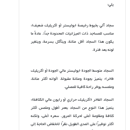
يلي:
سجاد آلي بخيوط رخيصة (بوليستر أو أكريليك ضعيف):
مناسب للمساجد ذات الميزانيات المحدودة جدًا. عادةً ما
يكون هذا السجاد أقل متانة، ويتآكل بسرعة، ويتغير
لونه بعد فترة.
السجاد متوسط ​​الجودة (بوليستر عالي الجودة أو أكريليك
فاخر): يتميز بجودة ومتانة مقبولة. ألوانه أكثر متانة،
وملمسه يوفر راحة كافية للمصلي.
السجاد الفاخر (أكريليك حراري أو رايون عالي الكثافة):
يتميز هذا النوع من السجاد بعمر أطول وملمس أكثر
كثافة ومقاومة أعلى لحركة المرور. سعره أعلى، ولكنه
أكثر توفيرًا على المدى الطويل نظرًا لانخفاض الحاجة إلى