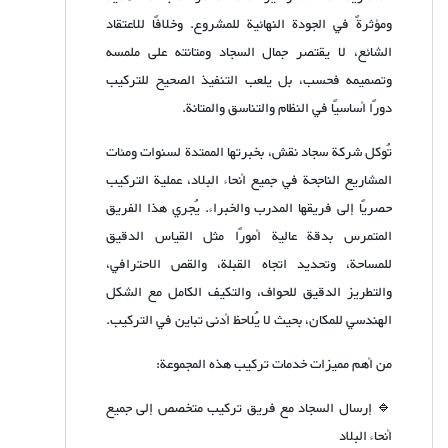
ومؤثرةً في الجودة النهائية للمشروع. وخلافًا للاعتقاد
الشائع، لا يقتصر جمال السجاد ومتانته على ملمسه
وتصميمه فحسب، بل يلعب التنفيذ الصحيح للتركيب
دورًا أساسيًا في النظام والتناسق والمتانة.
تُوكل شركة سجاد نقش، بخبرتها الممتدة لسنوات ومئات
المشاريع الناجحة في جميع أنحاء البلاد، عملية التركيب
حصريًا إلى فريقها المدرب والخبراء. يُجري هذا الفريق
المتمرس بدقة عالية أمورًا مثل القياس الدقيق
للمساحة، وتحديد اتجاه القبلة، والقص الاحترافي،
والتطريز الدقيق للحواف، والتكيف الكامل مع الشكل
الهندسي للمكان، بحيث لا يُلاحظ أدنى تباين في التركيب.
من أهم مميزات خدمات تركيب هذه المجموعة:
🔹 إرسال السجاد مع فريق تركيب متخصص إلى جميع
أنحاء البلاد