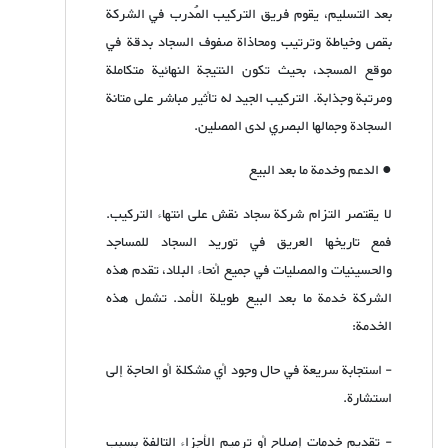
بعد التسليم، يقوم فريق التركيب المُدرب في الشركة
بقص وخياطة وترتيب ومحاذاة صفوف السجاد بدقة في
موقع المسجد، بحيث تكون النتيجة النهائية متكاملة
ومرتبة وجذابة. التركيب الجيد له تأثير مباشر على متانة
السجادة وجمالها البصري لدى المصلين.
● الدعم وخدمة ما بعد البيع
لا يقتصر التزام شركة سجاد نقش على انتهاء التركيب.
فمع تاريخها العريق في توريد السجاد للمساجد
والحسينيات والمصليات في جميع أنحاء البلاد، تقدم هذه
الشركة خدمة ما بعد البيع طويلة الأمد. تشمل هذه
الخدمة:
- استجابة سريعة في حال وجود أي مشكلة أو الحاجة إلى
استشارة.
- تقديم خدمات إصلاح أو ترميم الأجزاء التالفة بسبب