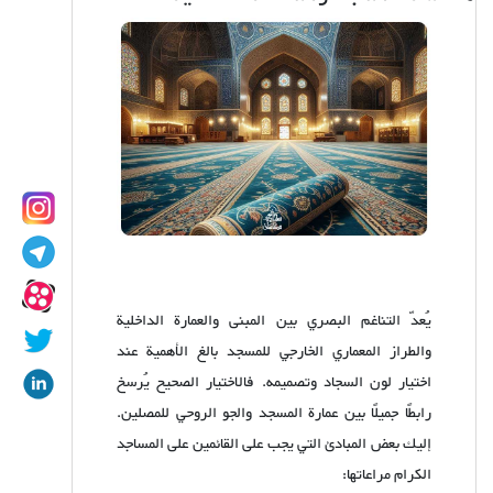
يُعدّ التناغم البصري بين المبنى والعمارة الداخلية
والطراز المعماري الخارجي للمسجد بالغ الأهمية عند
اختيار لون السجاد وتصميمه. فالاختيار الصحيح يُرسخ
رابطًا جميلًا بين عمارة المسجد والجو الروحي للمصلين.
إليك بعض المبادئ التي يجب على القائمين على المساجد
الكرام مراعاتها: