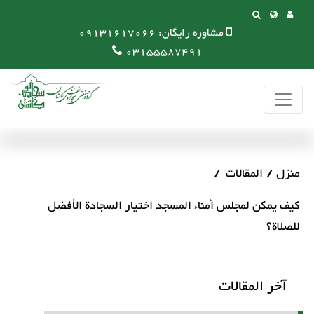
مشاوره رایگان:
09131617066
03155587491
منزل
المقالات
كيف يمكن لمجلس أمناء المسجد اختيار السجادة الأفضل
للصلاة؟
آخر المقالات