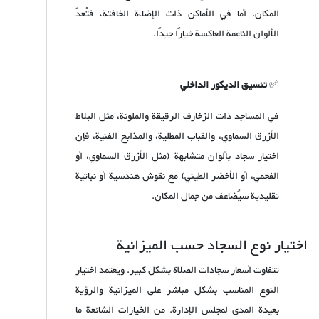
المكان. أما في الأماكن ذات الإضاءة الخافتة، فتُعدّ
الألوان الناعمة العاكسة خيارًا جيدًا.
✅
تنسيق الديكور الداخلي
في المساجد ذات الزخارف الرقيقة والملونة، مثل البلاط
الأزرق السماوي، والقباب المطلية، والمذابح الفنية، فإن
اختيار سجاد بألوان متشابهة (مثل الأزرق السماوي، أو
الفحمي، أو الأخضر الطيني) مع نقوش هندسية أو نباتية
تقليدية سيُضاعف من جمال المكان.
اختيار نوع السجاد حسب الميزانية
تتفاوت أسعار سجادات الصلاة بشكل كبير. ويعتمد اختيار
النوع المناسب بشكل مباشر على الميزانية والرؤية
بعيدة المدى لمجلس الإدارة. من الخيارات الشائعة ما