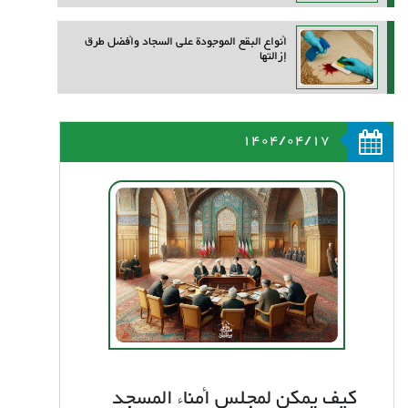
أنواع البقع الموجودة على السجاد وأفضل طرق
إزالتها
1404/04/17
كيف يمكن لمجلس أمناء المسجد