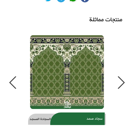
منتجات مماثلة
Previous
Next
سجاد صمد
السجادة المسجد