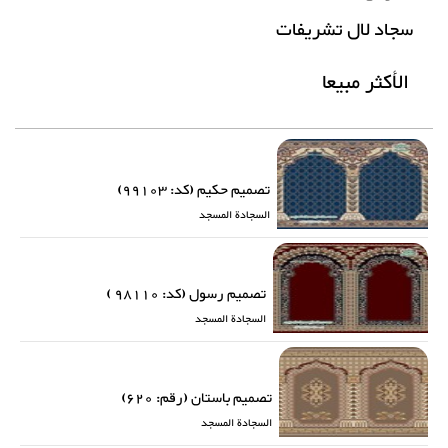
سجاد لال تشریفات
الأكثر مبيعا
تصمیم حکیم (کد: 99103)
السجادة المسجد
تصمیم رسول (کد: 98110 )
السجادة المسجد
تصمیم باستان (رقم: 620)
السجادة المسجد