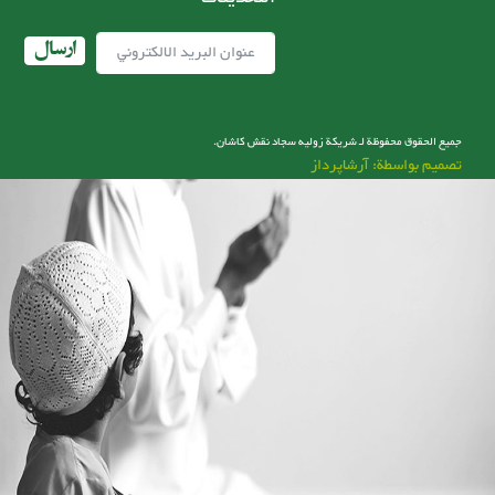
ارسال
جميع الحقوق محفوظة لـ شریکة زولیه سجاد نقش کاشان.
تصميم بواسطة: آرشاپرداز