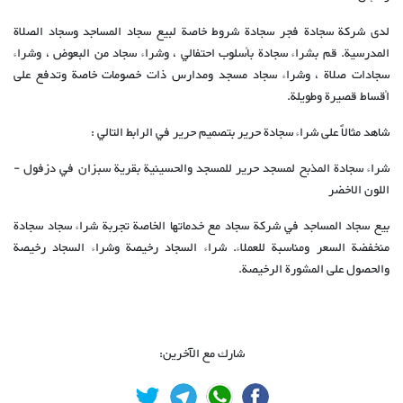
لدى شركة سجادة فجر سجادة شروط خاصة لبيع سجاد المساجد وسجاد الصلاة
المدرسية. قم بشراء سجادة بأسلوب احتفالي ، وشراء سجاد من البعوض ، وشراء
سجادات صلاة ، وشراء سجاد مسجد ومدارس ذات خصومات خاصة وتدفع على
أقساط قصيرة وطويلة.
شاهد مثالاً على شراء سجادة حرير بتصميم حرير في الرابط التالي :
شراء سجادة المذبح لمسجد حرير للمسجد والحسينية بقرية سبزان في دزفول -
اللون الاخضر
بيع سجاد المساجد في شركة سجاد مع خدماتها الخاصة تجربة شراء سجاد سجادة
منخفضة السعر ومناسبة للعملاء. شراء السجاد رخيصة وشراء السجاد رخيصة
والحصول على المشورة الرخيصة.
شارك مع الآخرين: