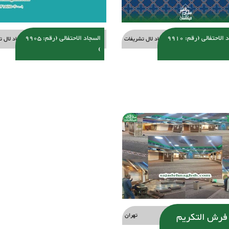
السجاد الاحتفالی (رقم: 9910
السجاد الاحتفالی (رقم: 9905
سجاد لال تشریفات
سجاد لال ت
)
فرش التكريم
تهران