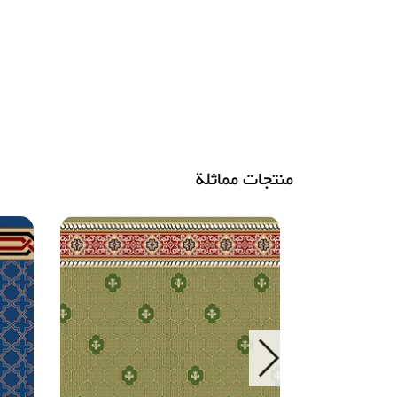
منتجات مماثلة
Next