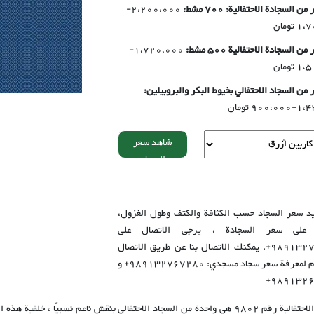
ن السجادة الاحتفالية: 700 مشط:
2،200،000-
تومان
ن السجادة الاحتفالية 500 مشط:
1،720،000-
تومان
 من السجاد الاحتفالي بخيوط البكر والبروبيلين:
1، تومان
شاهد سعر
السجاد
د سعر السجاد حسب الكثافة والكتف وطول الغزول،
ع على سعر السجادة ، يرجى الاتصال على
989132767280+. يمكنك الاتصال بنا عن طريق الاتصال
بنا. تلگرام لمعرفة سعر سجاد مسجدي: 989132767280+ و
9891326
السجادة الاحتفالية رقم 9802 هي واحدة من السجاد الاحتفالي بنقش ناعم نسبيًا 