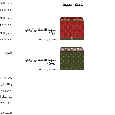
الأكثر مبيعا
سعر المتر م
1،700،000 
سعر المتر م
1،510،000 
السجاد الاحتفالی (رقم:
9910 )
سعر المتر
430،000-900،000
سجاد لال تشریفات
اللون:
السجاد الاحتفالی (رقم:
5050)
سجاد لال تشریفات
يتم تحدي
وللاطلا
38091+