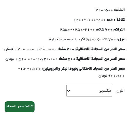
الشانه:
500-700
كثافة 500:
800-1000-1200
التراکم 700 شانه:
2100-2250-2550
غزل:
700 کتف->100٪ أكريليك ومجموعة حرارة
سعر المتر من السجادة الاحتفالية: 700 مشط:
2،200،000-1،700،000 تومان
سعر المتر من السجادة الاحتفالية 500 مشط:
1،720،000-1،510،000 تومان
سعر المتر من السجاد الاحتفالي بخيوط البكر والبروبيلين:
1،430،000-
900،000 تومان
اللون:
شاهد سعر السجاد