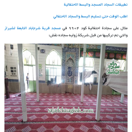
تطبيقات السجاد المسجد والبسط الاحتفالية
اطلب الوقت حتى تسليم البسط والسجاد الاحتفالي
مثال على سجادة احتفالية كود 9904 في
مسجد قرية شرجاباد التابعة لشيراز
والتي تم تركيبها من قبل شریكة زولیه سجاده نقش: