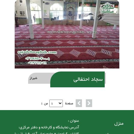
سجاد احتفالی
شیراز
صفحة
من 1
عنوان :
منزل
آدرس نمایشگاه و کارخانه و دفتر مرکزی:
کاشان، کیلومتر2 جاده نوش آباد، قبل از ریل