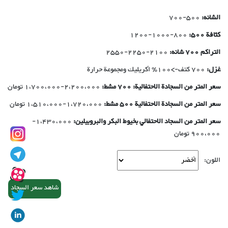
الشانه:
500-700
كثافة 500:
800-1000-1200
التراکم 700 شانه:
2100-2250-2550
غزل:
700 کتف->100٪ أكريليك ومجموعة حرارة
سعر المتر من السجادة الاحتفالية: 700 مشط:
2،200،000-1،700،000 تومان
سعر المتر من السجادة الاحتفالية 500 مشط:
1،720،000-1،510،000 تومان
سعر المتر من السجاد الاحتفالي بخيوط البكر والبروبيلين:
1،430،000-
900،000 تومان
اللون:
شاهد سعر السجاد