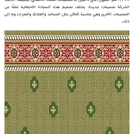
1400. نظرًا للقبول الذي لا مثيل له لتصميمات السجاد الاحتفالي البسيطة ، أدخلت
الشركة تصميمات جديدة. يختلف تصميم هذه السجادة الاحتفالية تمامًا عن
التصميمات الأخرى وهي مناسبة لأماكن مثل المساجد والفنادق والممرات وما إلى
ذلك.