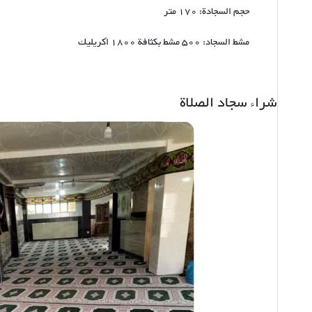
حجم السجادة: 170 متر
مشط السجاد: 500 مشط بكثافة 1800 أكريليك
شراء سجاد الصلاة