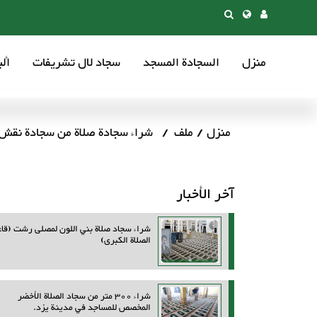
منزل
السجادة المسجد
سجاد لال تشریفات
أل
منزل
ملف
شراء سجادة صلاة من سجادة نقش
آخر الأخبار
شراء سجاد صلاة بني اللون لمصلى رشت (قاع
الصلاة الكبرى)
شراء 300 متر من سجاد الصلاة الأخضر
المخصص للمساجد في مدينة يزد.