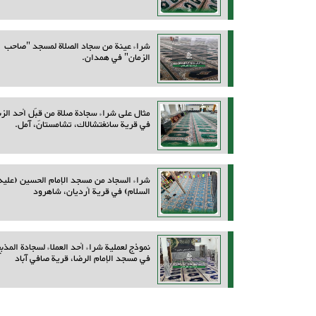
شراء عينة من سجاد الصلاة لمسجد "صاحب
الزمان" في همدان.
مثال على شراء سجادة صلاة من قِبَل أحد الزب
في قرية سانغتشالاك، تشامستان، آمل.
شراء السجاد من مسجد الإمام الحسين (عليه
السلام) في قرية أرديان، شاهرود
نموذج لعملية شراء أحد العملاء لسجادة المذب
في مسجد الإمام الرضا، قرية صافي آباد