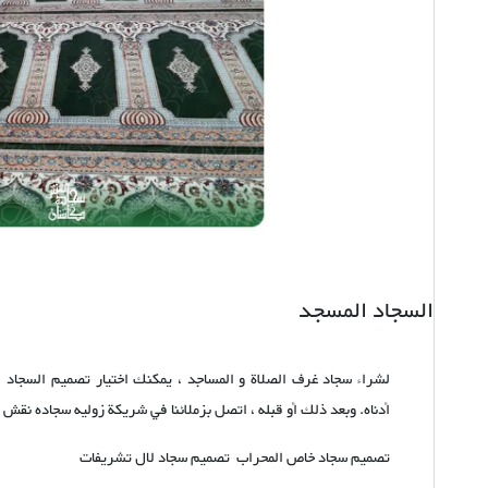
السجاد المسجد
لشراء سجاد غرف الصلاة و المساجد ، يمكنك اختيار تصميم السجاد 
أدناه. وبعد ذلك أو قبله ، اتصل بزملائنا في شریكة زولیه سجاده نقش
تصميم سجاد خاص المحراب تصميم سجاد لال تشریفات