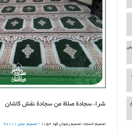
ائن
شراء سجادة صلاة من سجادة نقش كاشان
ح
تصميم السجاد: تصميم رضوان كود 1052 -
تصميم صابر 98101