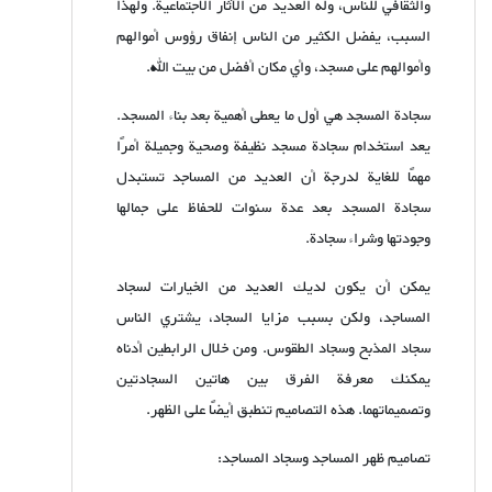
والثقافي للناس، وله العديد من الآثار الاجتماعية. ولهذا
السبب، يفضل الكثير من الناس إنفاق رؤوس أموالهم
وأموالهم على مسجد، وأي مكان أفضل من بيت الله.
سجادة المسجد هي أول ما يعطى أهمية بعد بناء المسجد.
يعد استخدام سجادة مسجد نظيفة وصحية وجميلة أمرًا
مهمًا للغاية لدرجة أن العديد من المساجد تستبدل
سجادة المسجد بعد عدة سنوات للحفاظ على جمالها
وجودتها وشراء سجادة.
يمكن أن يكون لديك العديد من الخيارات لسجاد
المساجد، ولكن بسبب مزايا السجاد، يشتري الناس
سجاد المذبح وسجاد الطقوس. ومن خلال الرابطين أدناه
يمكنك معرفة الفرق بين هاتين السجادتين
وتصميماتهما. هذه التصاميم تنطبق أيضًا على الظهر.
تصاميم ظهر المساجد وسجاد المساجد: