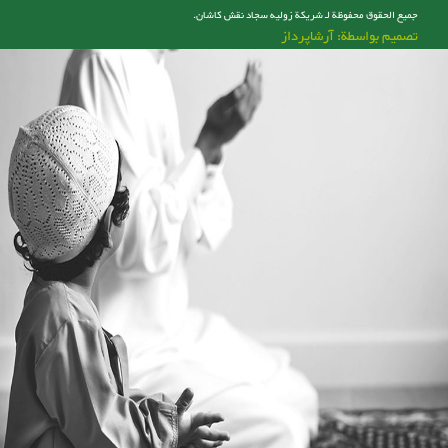
جميع الحقوق محفوظة لـ شریکة زولیه سجاد نقش کاشان.
تصميم بواسطة: آرشاپرداز