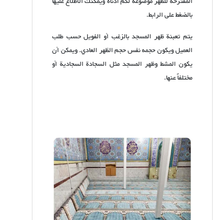
المقترحة للظهر موضوعة لكم أدناه ويمكنك الاطلاع عليها
بالضغط على الرابط.
يتم تعبئة ظهر المسجد بالزغب أو الفويل حسب طلب
العميل ويكون حجمه نفس حجم الظهر العادي. ويمكن أن
يكون المشط وظهر المسجد مثل السجادة السجادية أو
مختلفاً عنها.