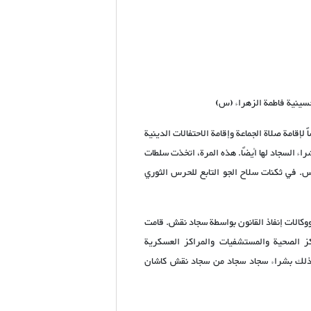
حسينية فاطمة الزهراء (س)
لإقامة صلاة الجماعة وإقامة الاحتفالات الدينية
اء السجاد لها أيضًا. هذه المرة، اتخذت سلطات
س. في ثكنات سلاح الجو التابع للحرس الثوري
الات إنفاذ القانون بواسطة سجاد نقش. قامت
اكز الصحية والمستشفيات والمراكز العسكرية
ى ذلك بشراء سجاد سجاد من سجاد نقش كاشان