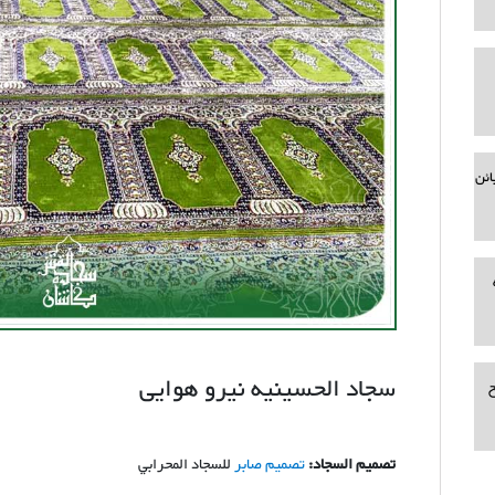
ائن
سجاد الحسینیه نیرو هوایی
ح
تصميم السجاد:
تصميم صابر
للسجاد المحرابي