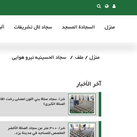
منزل
السجادة المسجد
سجاد لال تشریفات
أل
منزل
ملف
سجاد الحسینیه نیرو هوایی
آخر الأخبار
شراء سجاد صلاة بني اللون لمصلى رشت (قاع
الصلاة الكبرى)
شراء 300 متر من سجاد الصلاة الأخضر
المخصص للمساجد في مدينة يزد.