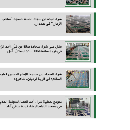
شراء عينة من سجاد الصلاة لمسجد "صاحب
الزمان" في همدان.
مثال على شراء سجادة صلاة من قِبَل أحد الزب
في قرية سانغتشالاك، تشامستان، آمل.
شراء السجاد من مسجد الإمام الحسين (عليه
السلام) في قرية أرديان، شاهرود
نموذج لعملية شراء أحد العملاء لسجادة المذب
في مسجد الإمام الرضا، قرية صافي آباد