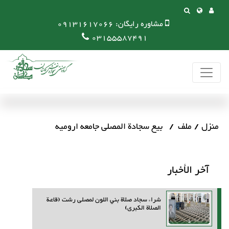
مشاوره رایگان:
09131617066
03155587491
منزل
ملف
بیع سجادة المصلى جامعه ارومیه
آخر الأخبار
شراء سجاد صلاة بني اللون لمصلى رشت (قاعة
الصلاة الكبرى)