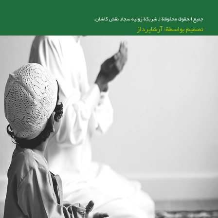
جميع الحقوق محفوظة لـ شریکة زولیه سجاد نقش کاشان.
تصميم بواسطة: آرشاپرداز