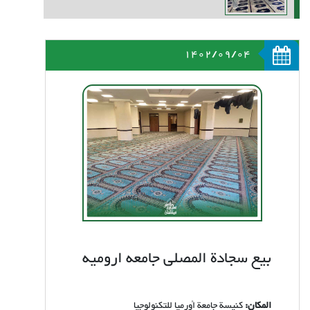
1402/09/04
بیع سجادة المصلى جامعه ارومیه
المكان:
كنيسة جامعة أورميا للتكنولوجيا