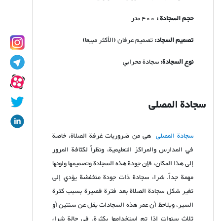
حجم السجادة :
400 متر
تصميم السجاد:
تصميم عرفان (الأكثر مبيعا)
نوع السجادة:
سجادة محرابي
سجادة المصلى
سجادة المصلى
هی من ضروريات غرفة الصلاة، خاصة
في المدارس والمراكز التعليمية، ونظراً لكثافة المرور
إلى هذا المكان، فإن جودة هذه السجادة وتصميمها ولونها
مهمة جداً. شراء سجادة ذات جودة منخفضة يؤدي إلى
تغير شكل سجادة الصلاة بعد فترة قصيرة بسبب كثرة
السير، ويلاحظ أن عمر هذه السجادات يقل عن سنتين أو
ثلاث سنوات إذا تم استخدامها بكثرة. في حالة شراء