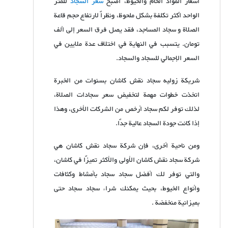
أسعار المواد الخام والخيوط، أصبح
سعر السجاد
للمتر
الواحد أكثر تكلفة بشكل ملحوظ، ونظراً لارتفاع حجم قاعة
الصلاة و سجاد المساجد، فقد يصل فرق السعر إلى ألف
تومان. يتسبب في النهاية في اختلاف عدة ملايين في
السعر الإجمالي للسجاد والسجاد.
شریكة زولیه سجاد نقش كاشان بسنوات من الخبرة
اتخذت خطوات مهمة لتخفيض سعر سجادات الصلاة،
لذلك توفر لكم سجاد أرخص من الشركات الأخرى، وهذا
إذا كانت جودة السجاد عالية جدًا.
ومن ناحية أخرى، فإن شركة سجاد نقش كاشان هي
شركة سجاد نقش كاشان الأولى والأكثر تميزًا في كاشان،
والتي توفر لك أفضل سجاد سجاد بأمشاط وكثافات
وأنواع الخيوط، بحيث يمكنك شراء سجاد سجاد حتى
بميزانية منخفضة .