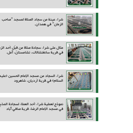
شراء عينة من سجاد الصلاة لمسجد "صاحب
الزمان" في همدان.
مثال على شراء سجادة صلاة من قِبَل أحد الزب
في قرية سانغتشالاك، تشامستان، آمل.
شراء السجاد من مسجد الإمام الحسين (عليه
السلام) في قرية أرديان، شاهرود
نموذج لعملية شراء أحد العملاء لسجادة المذب
في مسجد الإمام الرضا، قرية صافي آباد