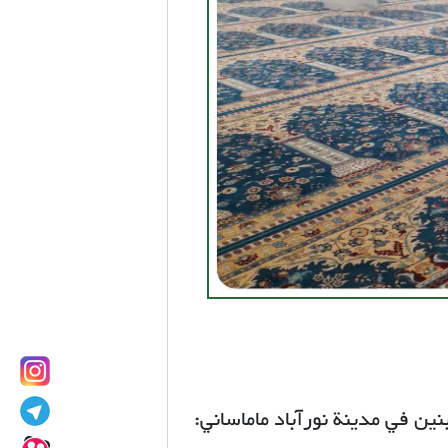
ن في مدينة نورآباد ماماساني: