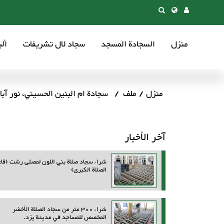
منزل
السجادة المسجد
سجاد لال تشریفات
أل
منزل
ملف
سجادة ام البنين الحسيني، نور آب
آخر الأخبار
شراء سجاد صلاة بني اللون لمصلى رشت (قاع
الصلاة الكبرى)
شراء 300 متر من سجاد الصلاة الأخضر
المخصص للمساجد في مدينة يزد.