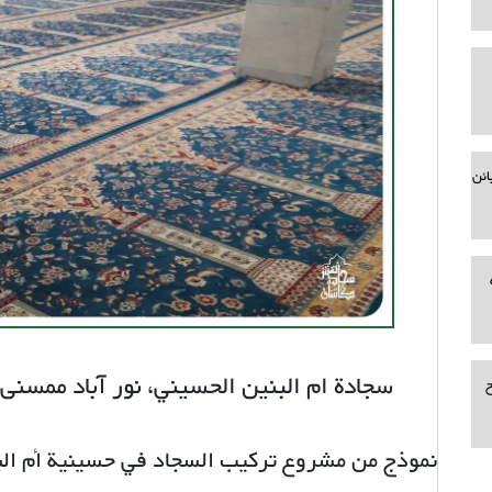
ائن
سجادة ام البنين الحسيني، نور آباد ممسنی
ح
نموذج من مشروع تركيب السجاد في حسينية أم البني