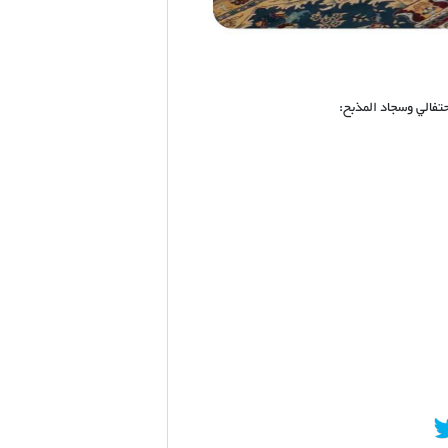
حتفالي وسجاد المذبح: