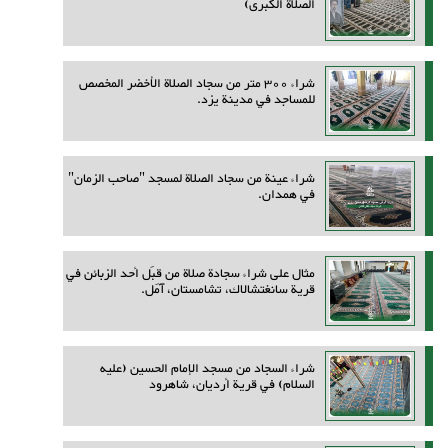
الصلاة الكبرى)
شراء 300 متر من سجاد الصلاة الأخضر المخصص
للمساجد في مدينة يزد.
شراء عينة من سجاد الصلاة لمسجد "صاحب الزمان"
في همدان.
مثال على شراء سجادة صلاة من قِبَل أحد الزبائن في
قرية سانغتشالاك، تشامستان، آمل.
شراء السجاد من مسجد الإمام الحسين (عليه
السلام) في قرية أرديان، شاهرود