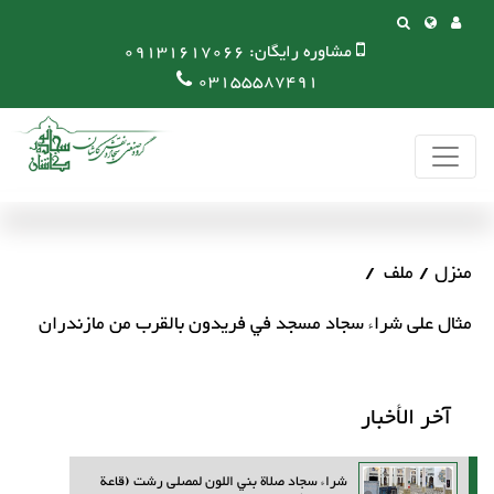
مشاوره رایگان:
09131617066
03155587491
منزل
ملف
مثال على شراء سجاد مسجد في فريدون بالقرب من مازندران
آخر الأخبار
شراء سجاد صلاة بني اللون لمصلى رشت (قاعة