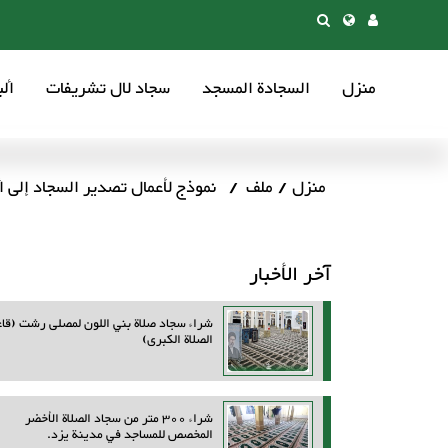
منزل
السجادة المسجد
سجاد لال تشریفات
أل
منزل
ملف
نموذج لأعمال تصدير السجاد إلى أ
آخر الأخبار
شراء سجاد صلاة بني اللون لمصلى رشت (قاع
الصلاة الكبرى)
شراء 300 متر من سجاد الصلاة الأخضر
المخصص للمساجد في مدينة يزد.