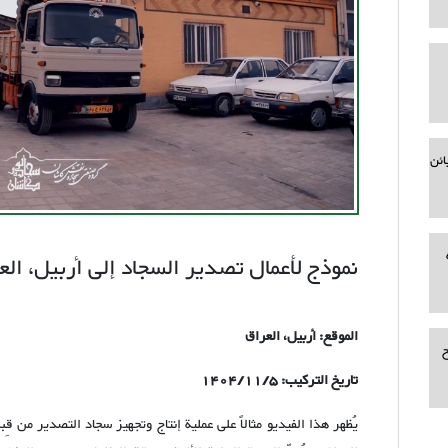
ائن
نموذج لأعمال تصدير السجاد إلى أربيل، الع
الموقع: أربيل، العراق
ح
تاريخ التركيب: 1404/11/5
يُظهر هذا الفيديو مثالاً على عملية إنتاج وتجهيز سجاد التصدير من