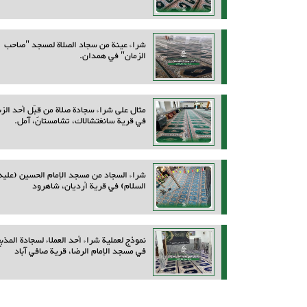
شراء عينة من سجاد الصلاة لمسجد "صاحب
الزمان" في همدان.
مثال على شراء سجادة صلاة من قِبَل أحد الزب
في قرية سانغتشالاك، تشامستان، آمل.
شراء السجاد من مسجد الإمام الحسين (عليه
السلام) في قرية أرديان، شاهرود
نموذج لعملية شراء أحد العملاء لسجادة المذب
في مسجد الإمام الرضا، قرية صافي آباد