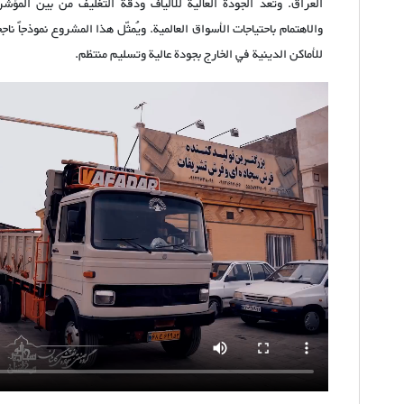
العراق. وتُعدّ الجودة العالية للألياف ودقة التغليف من بين المؤش
والاهتمام باحتياجات الأسواق العالمية. ويُمثّل هذا المشروع نموذجاً ن
للأماكن الدينية في الخارج بجودة عالية وتسليم منتظم.