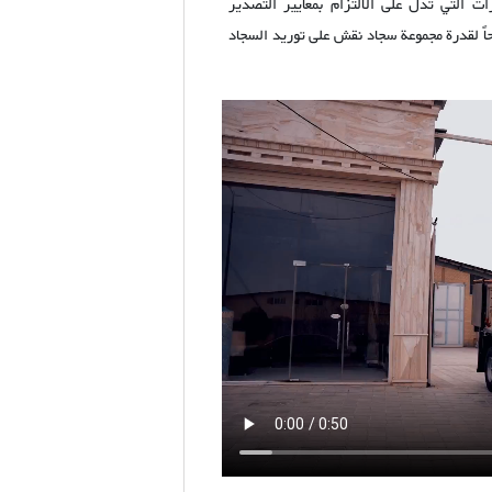
رات التي تدل على الالتزام بمعايير التصدير
اجحاً لقدرة مجموعة سجاد نقش على توريد السجاد