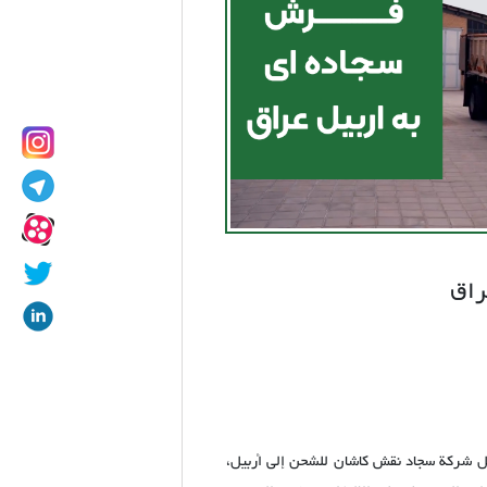
راق
 قِبل شركة سجاد نقش كاشان للشحن إلى أربيل،