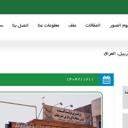
بوم الصور
المقالات
ملف
معلومات عنا
اتصل بنا
سع
ربيل، العراق
1404/11/11
ة