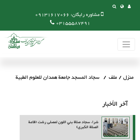
مشاوره رایگان:
09131617066
03155587491
منزل
ملف
سجاد المسجد جامعة همدان للعلوم الطبية
آخر الأخبار
شراء سجاد صلاة بني اللون لمصلى رشت (قاعة
الصلاة الكبرى)