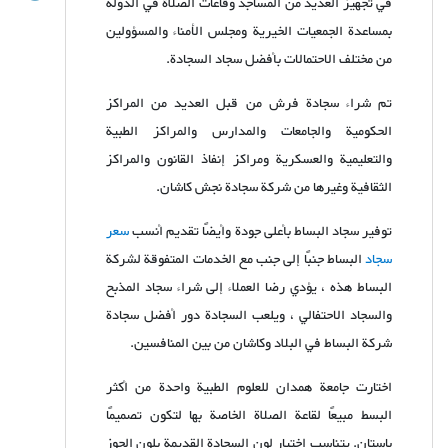
في تجهيز العديد من المساجد وقاعات الصلاة في الدولة
بمساعدة الجمعيات الخيرية ومجلس الأمناء والمسؤولين
من مختلف الاحتمالات بأفضل سجاد السجادة.
تم شراء سجادة فرش من قبل العديد من المراكز
الحكومية والجامعات والمدارس والمراكز الطبية
والتعليمية والعسكرية ومراكز إنفاذ القانون والمراكز
الثقافية وغيرها من شركة سجادة نجش كاشان.
توفير سجاد البساط بأعلى جودة وأيضًا تقديم أنسب
سعر
سجاد
البساط جنبًا إلى جنب مع الخدمات المتفوقة لشركة
البساط هذه ، يؤدي رضا العملاء إلى شراء سجاد المذبح
والسجاد الاحتفالي ، ويلعب السجادة دور أفضل سجادة
شركة البساط في البلاد وكاشان من بين المنافسين.
اختارت جامعة همدان للعلوم الطبية واحدة من أكثر
البسط مبيعًا لقاعة الصلاة الخاصة بها لتكون تصميمًا
باستان. يتناسب اختيار لون السجادة القديمة بلون الجوز