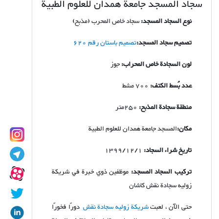
سجاد المسجد جامعة همدان للعلوم الطبية
نوع السجاد المسجد:
سجاد خاص المحرب (مذبح)
تصمیم سجاد المسجد:
تصمیم باستان رقم 620
لون السجادة خاص المحراب:
جوز
عدد بُسط الكتف:
700 مشط
منطقة سجادة المذبح:
250متر
مكان:
المسجد جامعة همدان للعلوم الطبية
تاريخ شراء السجاد:
1399/12/1
تركيب السجاد المسجد:
موظفين ذوي خبرة في شریكة
زولیه سجادة نقش كاشان
حتى الآن ، لعبت
شریكة زولیه سجادة نقش
دورًا فخورًا