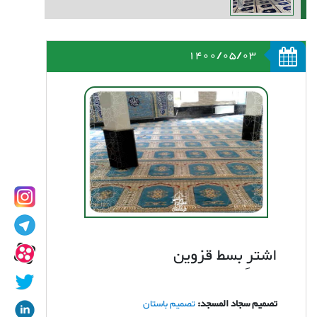
1400/05/03
اشترِ بسط قزوين
تصمیم سجاد المسجد:
تصمیم باستان