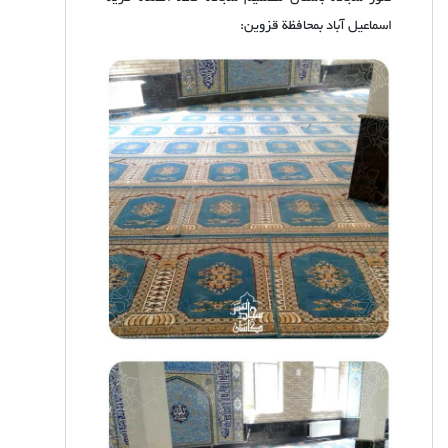
اسماعيل آباد بمحافظة قزوين: