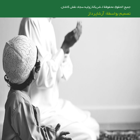
جميع الحقوق محفوظة لـ شریکة زولیه سجاد نقش کاشان.
تصميم بواسطة: آرشاپرداز