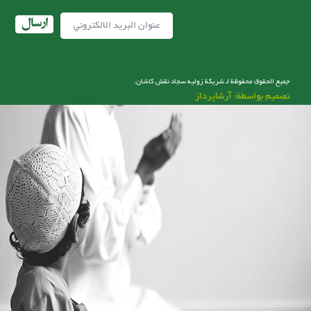
ارسال
جميع الحقوق محفوظة لـ شریکة زولیه سجاد نقش کاشان.
تصميم بواسطة: آرشاپرداز