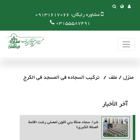
مشاوره رایگان:
09131617066
03155587491
منزل
ملف
ترکیب السجاده فی المسجد فی الکرج
آخر الأخبار
شراء سجاد صلاة بني اللون لمصلى رشت (قاعة
الصلاة الكبرى)