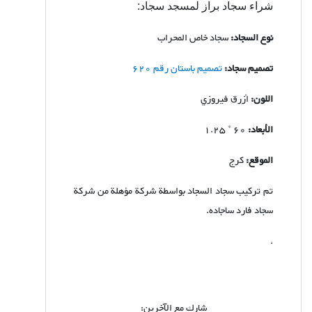
شراء سجاد براز لمسجد سجاد:
نوع السجاد:
سجاد خاص المحراب
تصمیم سجاد:
تصمیم باستان رقم 620
اللون:
أزرق فيروزي
الأبعاد:
60 * 1.25
الموقع:
كرج
تم تركيب سجاد السجاد بواسطة شركة مؤهلة من شركة
سجاد فارد ساجاده.
.
شارك مع الآخرين: