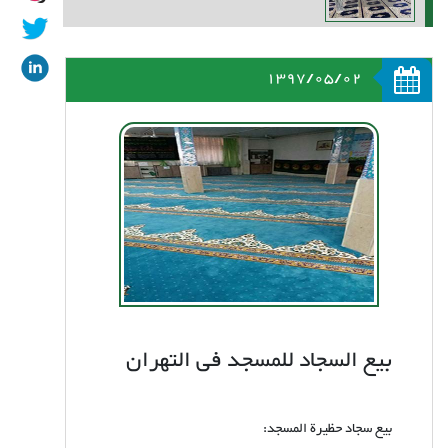
1397/05/02
بیع السجاد للمسجد فی التهران
بيع سجاد حظيرة المسجد: