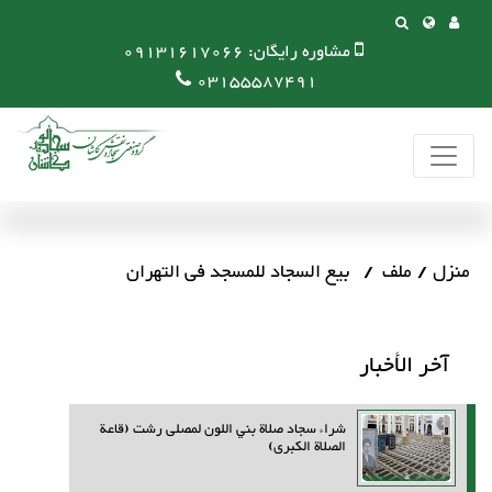
مشاوره رایگان:
09131617066
03155587491
منزل
ملف
بیع السجاد للمسجد فی التهران
آخر الأخبار
شراء سجاد صلاة بني اللون لمصلى رشت (قاعة
الصلاة الكبرى)