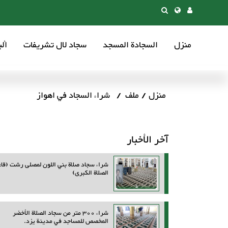
منزل
السجادة المسجد
سجاد لال تشریفات
أل
منزل
ملف
شراء السجاد في اهواز
آخر الأخبار
شراء سجاد صلاة بني اللون لمصلى رشت (قاع
الصلاة الكبرى)
شراء 300 متر من سجاد الصلاة الأخضر
المخصص للمساجد في مدينة يزد.