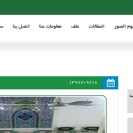
بوم الصور
المقالات
ملف
معلومات عنا
اتصل بنا
سع
1397/09/18
ة