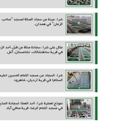
شراء عينة من سجاد الصلاة لمسجد "صاحب
الزمان" في همدان.
مثال على شراء سجادة صلاة من قِبَل أحد الزب
في قرية سانغتشالاك، تشامستان، آمل.
شراء السجاد من مسجد الإمام الحسين (عليه
السلام) في قرية أرديان، شاهرود
نموذج لعملية شراء أحد العملاء لسجادة المذب
في مسجد الإمام الرضا، قرية صافي آباد