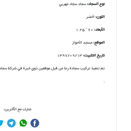
نوع السجاد:
سجاد سجاد مهربي
اللون:
أخضر
الأبعاد:
60 * 1.25
الموقع:
مسجد الأحواز
تاريخ التثبيت:
1397/09/13
تم تنفيذ تركيب سجادة رجا من قبل موظفين ذوي خبرة في شركة سجاد 
.
شارك مع الآخرين: