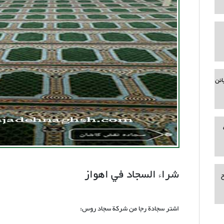
ائن
شراء السجاد في اهواز
ح
اشتر سجادة رجا من شركة سجاد روس: