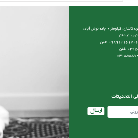
آدرس نمایشگاه و کارخانه و دفتر مرکزی: کاشان، کیلومتر2 جاده نوش آباد،
توری / دفتر
مرکزی:09131617066 مدیرعامل:0989131617066 تلفن
کارخانه:03155587492-03155587493 تلفن
ى التحديثات
ارسال