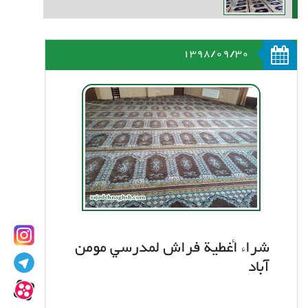
1398/09/30
شراء أغطية فراش لمدرسي مومن
آباد