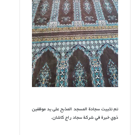
تم تثبيت سجادة المسجد المذبح على يد موظفين
ذوي خبرة في شركة سجاد راج كاشان.