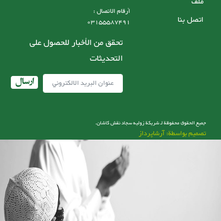
ملف
أرقام الاتصال :
اتصل بنا
03155587491
تحقق من الأخبار للحصول على
التحديثات
ارسال
جميع الحقوق محفوظة لـ شریکة زولیه سجاد نقش کاشان.
تصميم بواسطة: آرشاپرداز