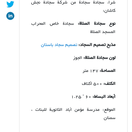
شراء
سجادة سجادة من شركة سجادة نجش
كاشان:
نوع سجادة الصلاة:
سجادة خاص المحراب
المسجد الصلاة
مذبح تصميم السجاد:
تصميم سجاد باستان
لون سجادة الصلاة:
الجوز
المساحة:
147 متر
الكتف:
500 أكتاف
أبعاد البساط:
60 * 1.25
الموقع: مدرسة مؤمن أباد الثانوية للبنات ،
سمنان