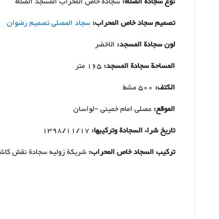
نوع سجادة الصلاة:
سجادة خاص المحراب المسجد الصلاة
تصمیم سجاد خاص المحراب:
سجاد المصلی تصمیم رضوان
لون سجادة المسجد:
الاخضر
المساحة سجادة المسجد:
165 متر
الكتف:
500 مشط
الموقع:
مصلی امام خمینی -لواسان
تاريخ شراء السجادة وتركيبها:
1398/11/17
تركيب السجاد خاص المحراب:
شریکة زولیه سجادة نقش كاش