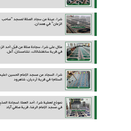
شراء عينة من سجاد الصلاة لمسجد "صاحب
الزمان" في همدان.
مثال على شراء سجادة صلاة من قِبَل أحد الزب
في قرية سانغتشالاك، تشامستان، آمل.
شراء السجاد من مسجد الإمام الحسين (عليه
السلام) في قرية أرديان، شاهرود
نموذج لعملية شراء أحد العملاء لسجادة المذب
في مسجد الإمام الرضا، قرية صافي آباد