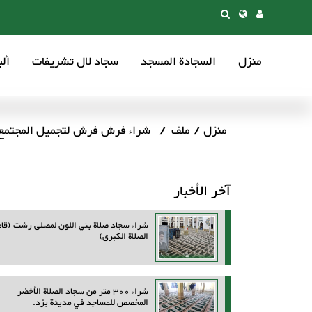
منزل
السجادة المسجد
سجاد لال تشریفات
أل
منزل
ملف
شراء فرش فرش لتجميل المجتمع أ
آخر الأخبار
شراء سجاد صلاة بني اللون لمصلى رشت (قاع
الصلاة الكبرى)
شراء 300 متر من سجاد الصلاة الأخضر
المخصص للمساجد في مدينة يزد.