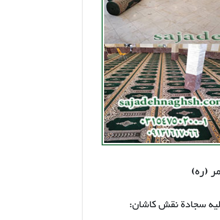
ر (ره)
یه سجادة نقش كاشان: