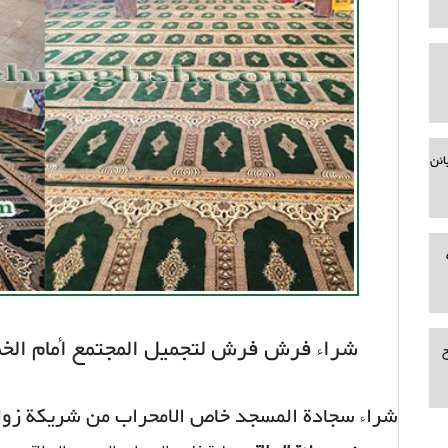
ائن
شراء فرش فرش لتجميل المجتمع أمام الخم
ح
شراء سجادة المسجد خاص الامحراب من شریکة زول