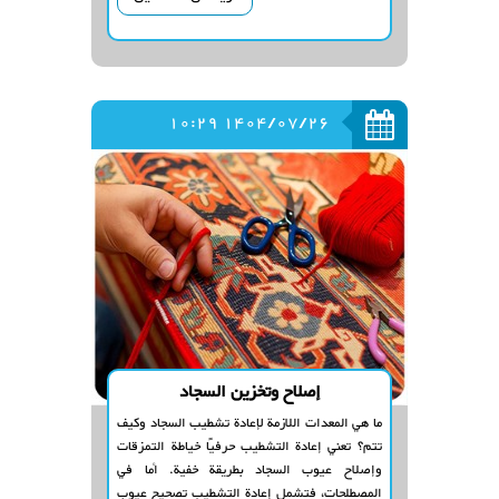
1404/07/26 10:29
إصلاح وتخزين السجاد
ما هي المعدات اللازمة لإعادة تشطيب السجاد وكيف
تتم؟ تعني إعادة التشطيب حرفيًا خياطة التمزقات
وإصلاح عيوب السجاد بطريقة خفية. أما في
المصطلحات، فتشمل إعادة التشطيب تصحيح عيوب