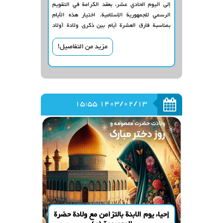
إلى اليوم الحادي عشر، بعقد الكرامة في التقويم
الرسمي للجمهورية الإسلامية. اختيار هذه الأيام
بمناسبة فارق العشرة أيام بين ذكرى ولادة أولاد
الإمام الكاظم (ع)؛ حضرة فاطمة معصومة (ع) والإمام
مزيد من التفاصيل!
الرضا (ع).
1403/02/13 15:55
إحياء يوم الابنة بالتزامن مع ولادة حضرة