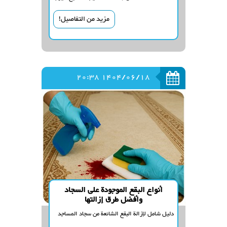
السجاد أو البساط وإصلاحها أثناء مراحل الإنتاج أو
مزيد من التفاصيل!
الاستخدام.
1404/06/18 20:38
أنواع البقع الموجودة على السجاد
وأفضل طرق إزالتها
دليل شامل لإزالة البقع الشائعة من سجاد المساجد