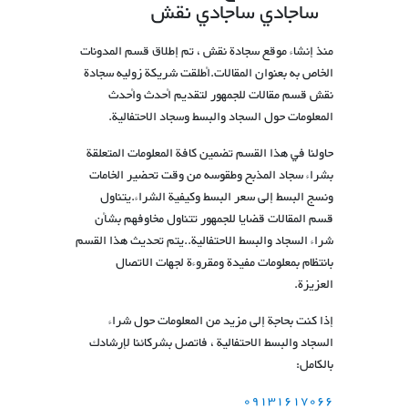
ساجادي ساجادي نقش
منذ إنشاء موقع سجادة نقش ، تم إطلاق قسم المدونات
الخاص به بعنوان المقالات.أطلقت شریكة زولیه سجادة
نقش قسم مقالات للجمهور لتقديم أحدث وأحدث
المعلومات حول السجاد والبسط وسجاد الاحتفالية.
حاولنا في هذا القسم تضمين كافة المعلومات المتعلقة
بشراء سجاد المذبح وطقوسه من وقت تحضير الخامات
ونسج البسط إلى سعر البسط وكيفية الشراء.يتناول
قسم المقالات قضايا للجمهور تتناول مخاوفهم بشأن
شراء السجاد والبسط الاحتفالية..يتم تحديث هذا القسم
بانتظام بمعلومات مفيدة ومقروءة لجهات الاتصال
العزيزة.
إذا كنت بحاجة إلى مزيد من المعلومات حول شراء
السجاد والبسط الاحتفالية ، فاتصل بشركائنا لإرشادك
بالكامل:
09131617066