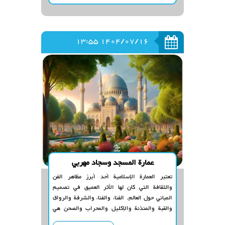
1404/07/16 13:55
عمارة المسجد وسجاد مهربي
تعتبر العمارة الإسلامية أحد أبرز مظاهر الفن
والثقافة التي كان لها الأثر العميق في تصميم
المباني حول العالم. الفناء والفناء والشرفة والرواق
والقبة والمئذنة والإكليل والمحراب والصحن هي
عناصر شائعة في المساجد في الهندسة المعمارية