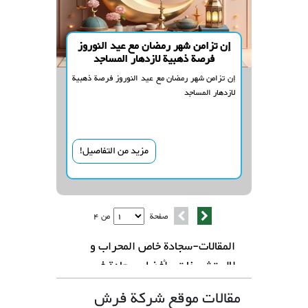
إن تزامن شهر رمضان مع عيد النوروز
فرصة ذهبية لازدهار المساجد
إن تزامن شهر رمضان مع عيد النوروز فرصة ذهبية
لازدهار المساجد
مزيد من التفاصيل!
صفحة
من 4
المقالات-سجادة خاص المحراب و
لال تشریفات- أفضل سجادة فی
المساجد
مقالات موقع شركة فرش