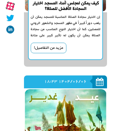
كيف يمكن لمجلس أمناء المسجد اختيار
السجادة الأفضل للصلاة؟
إن اختيار سجادة الصلاة المناسبة للمسجد يمكن أن
يلعب دوراً كبيراً في مظهر المسجد والشعور الروحي
للمصلين، كما أن اختيار النوع المناسب من سجادة
الصلاة يمكن أن يكون له تأثير كبير على متانة
السجادة على المدى الطويل.
مزيد من التفاصيل!
1404/06/06 18:43