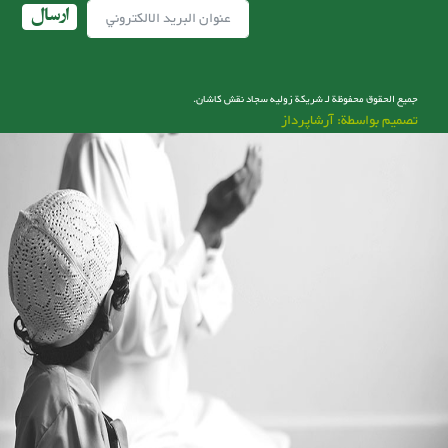
ارسال
جميع الحقوق محفوظة لـ شریکة زولیه سجاد نقش کاشان.
تصميم بواسطة: آرشاپرداز