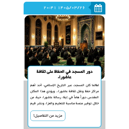
1405/03/26 20:41
دور المسجد في الحفاظ على ثقافة
عاشوراء
لطالما كان المسجد، عبر التاريخ الإسلامي، أحد أهم
مراكز حفظ ونقل ثقافة عاشوراء. ويؤدي هذا المكان
المقدس دوراً هاماً في إبقاء رسالة عاشوراء حية، من
خلال توفير منصة مناسبة للتعليم والعزاء ونشر قيم
الحركة الحسينية.
مزيد من التفاصيل!