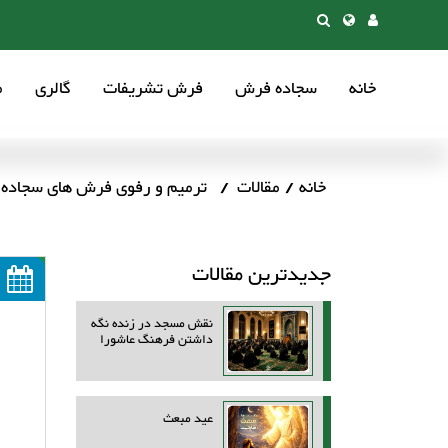
خانه
سجاده فرش
فرش تشریفات
گالری
م
خانه
مقالات
ترمیم و رفوی فرش های سجاده 
جدیدترین مقالات
نقش مسجد در زنده نگه
داشتن فرهنگ عاشورا
عید مبعث