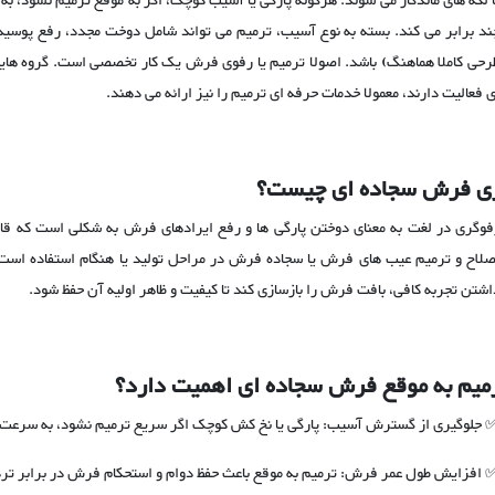
ا لکه های ماندگار می شوند. هرگونه پارگی یا آسیب کوچک، اگر به موقع ترمیم نشود، ب
ند برابر می کند. بسته به نوع آسیب، ترمیم می تواند شامل دوخت مجدد، رفع پوسید
رحی کاملا هماهنگ) باشد. اصولا ترمیم یا رفوی فرش یک کار تخصصی است. گروه های
ی فعالیت دارند، معمولا خدمات حرفه ای ترمیم را نیز ارائه می دهند.
ی فرش سجاده ای چیست؟
فوگری در لغت به معنای دوختن پارگی ها و رفع ایرادهای فرش به شکلی است که قا
صلاح و ترمیم عیب های فرش یا سجاده فرش در مراحل تولید یا هنگام استفاده است. ر
اشتن تجربه کافی، بافت فرش را بازسازی کند تا کیفیت و ظاهر اولیه آن حفظ شود.
رمیم به موقع فرش سجاده ای اهمیت دارد؟
 جلوگیری از گسترش آسیب: پارگی یا نخ کش کوچک اگر سریع ترمیم نشود، به سرعت و
 افزایش طول عمر فرش: ترمیم به موقع باعث حفظ دوام و استحکام فرش در برابر تر