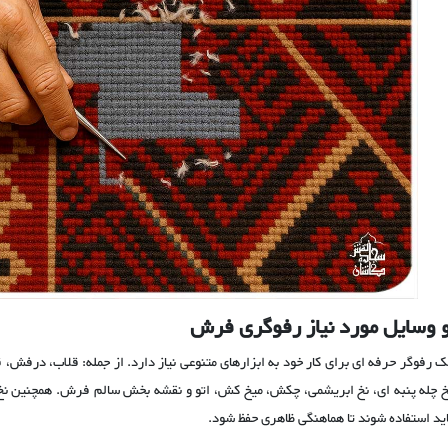
و وسایل مورد نیاز رفوگری فرش
ک رفوگر حرفه ای برای کار خود به ابزارهای متنوعی نیاز دارد. از جمله: قلاب، درفش، ق
خ چله پنبه ای، نخ ابریشمی، چکش، میخ کش، اتو و نقشه بخش سالم فرش. همچنین ن
اید استفاده شوند تا هماهنگی ظاهری حفظ شود.