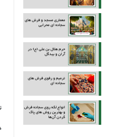
معماری مسجد و فرش های
سجاده ای محرابی
حرم هلال بن علی (ع) در
آران و بیدگل
ترمیم و رفوی فرش های
سجاده ای
ت
انواع لکه روی سجاده فرش
و بهترین روش‌ های پاک
کردن آن‌ها
ف