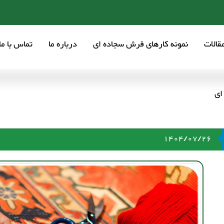
قالات
نمونه کارهای فرش سجاده ای
درباره ما
تماس با ما
ای
1404/07/26