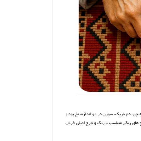
یچی، دم باریک، سوزن در دو اندازه، نخ پود و
خ های رنگی متناسب با رنگ و طرح اصلی فرش