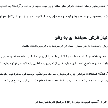
 حفظ زیبایی و نظم مسجد: فرش های سالم و بی عیب جلوه ای مرتب و آراسته به فضای 
 صرفه جویی در هزینه ها: رفو و ترمیم جزئی بسیار کم هزینه تر از تعویض کامل فر
نیاز فرش سجاده ای به رفو
رش یا سجاده فرش ممکن است در دو مرحله به رفو نیاز داشته باشد:
حین بافت:
در فرآیند تولید، مشکلاتی مانند پارگی روی دار قالی، بافته نشدن بخشی
ولیه ممکن است رخ دهد. این موارد قبل از تحویل به مشتری باید توسط رفوگر برطرف ش
هنگام استفاده:
عواملی چون فرسایش، ضربه، سوختگی، پوسیدگی، بیدزدگی، رطوبت یا ب
وران استفاده می شوند. در این شرایط رفو به حفظ دوام و زیبایی فرش منتج می شود.
رخی از آسیب هایی که نیاز به رفو و ترمیم دارند عبارتند از: