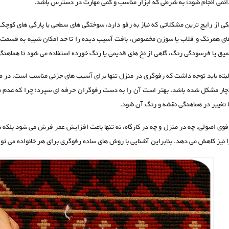
ائمی انجام شود؛ به شرطی که ابزار مناسب و کمی مهارت در دسترس باشد.
کی از رایج ترین مشکلاتی که نیاز به رفو دارد، سوختگی های سطحی یا پارگی های کوچک ا
ای همرنگ و قلاب یا سوزن مخصوص، بافت آسیب دیده را تا حد امکان شبیه به قسمت ه
میق یا فرسودگی رنگ، گاهی از نخ های قدیمی یا رنگ خورده استفاده می شود تا هماهنگ
لبته باید توجه داشت که رفوگری در منزل تنها برای آسیب های جزئی مناسب است. در
چار مشکل شده باشد، بهتر است آن را به دست رفوگران حرفه ای سپرد؛ چرا که عدم
ا تغییر در هماهنگی نقشه و رنگ آن شود.
فوی اصولی، چه در منزل و چه در کارگاه، نه تنها باعث افزایش عمر فرش می شود بلک
ا نیز کاهش می دهد. بنابراین آشنایی با روش های ساده رفوگری برای هر خانواده می توا