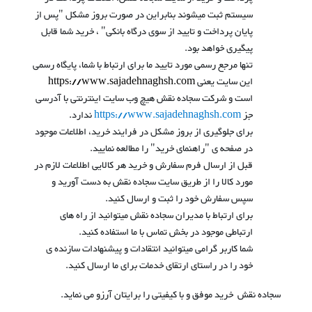
سیستم ثبت میشوند بنابراین در صورت بروز مشکل "پس از
پایان پرداخت و تایید از سوی درگاه بانکی" ، خرید شما قابل
پیگیری خواهد بود.
تنها مرجع رسمی مورد تایید ما برای ارتباط با شما، پایگاه رسمی
این سایت یعنی
https://www.sajadehnaghsh.com
است و شرکت سجاده نقش هیچ وب سایت اینترنتی با آدرسی
جز
https://www.sajadehnaghsh.com
ندارد.
برای جلوگیری از بروز مشکل در فرایند خرید، اطلاعات موجود
در صفحه ی "راهنمای خرید" را مطالعه نمایید.
قبل از ارسال فرم سفارش و خرید هر کالایی اطلاعات لازم در
مورد کالا را از طریق سایت سجاده نقش به دست آورید و
سپس سفارش خود را ثبت و ارسال کنید.
برای ارتباط با مدیران سجاده نقش میتوانید از راه های
ارتباطی موجود در بخش تماس با ما استفاده کنید.
شما کاربر گرامی میتوانید انتقادات و پیشنهادات سازنده ی
خود را در راستای ارتقای خدمات برای ما ارسال کنید.
سجاده نقش خرید موفق و با کیفیتی را برایتان آرزو می نماید.