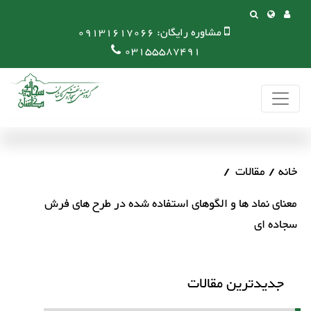
مشاوره رایگان:
09131617066
03155587491
خانه
مقالات
معنای نماد ها و الگوهای استفاده شده در طرح های فرش
سجاده ای
جدیدترین مقالات