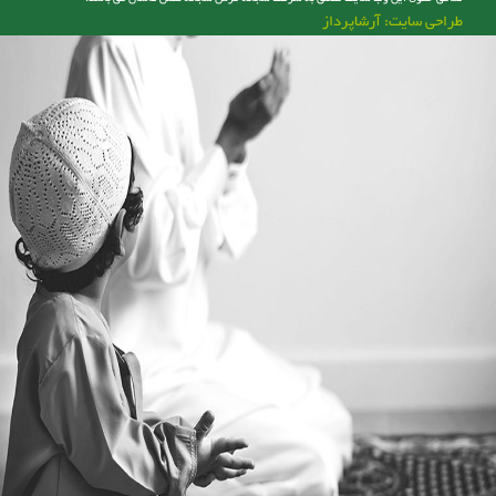
طراحی سایت: آرشاپرداز