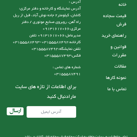
آدرس :
خانه
آدرس نمایشگاه و کارخانه و دفتر مرکزی:
قیمت سجاده
کاشان، کیلومتر2 جاده نوش آباد، قبل از ریل
راه آهن، روبروی صنایع موتوری / دفتر
فرش
مرکزی:09131617066
راهنمای خرید
مدیرعامل:09131617066 تلفن
کارخانه:03155587492-03155587493
قوانین و
تلفن نمایشگاه:03155587492
مقررات
فکس:03155587493
مقالات
شماره های تماس :
03155587491
نمونه کارها
برای اطلاعات از تازه های سایت
تماس با ما
مارادنبال کنید
ارسال
تمامی حقوق این وب سایت متعلق به شرکت سجاده فرش سجاده نقش کاشان می باشد.