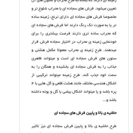
زمینه ای دارند که بسته به طرح محراب و ستون های آن
تعیین میشود. فرش های سجاده ای با محراب شلوغ تر و
مخصوصا فرش های سجاده ای دارای ترنج، زمینه ساده
تر یا به صورت تک رنگ دارند اما فرش های سجاده ای
که محراب ساده تری دارند فرصت بیشتری را برای
خودنمایی زمینه ی محراب در اختیار سجاده فرش قرار
میدهند. طرح زمینه ی محراب معمولا مکمل هشتی و
ستون های فرش سجاده ای است و میتواند ظاهری
جذاب را به فرش سجاده ای بخشیده و همگان را به
سمت خود جذب کند. طرح زمینه میتواند ترکیبی از
اشکال هندسی مختلف مانند هشت ظلعی و گل هایی با 4
پره باشد و یا میتواند اشکال بیضی یا گل و بوته داشته
باشد و...
حاشیه ی بالا و پایین فرش های سجاده ای
طرح حاشیه ی بالا و پایین فرش سجاده ای نیز تاثیر