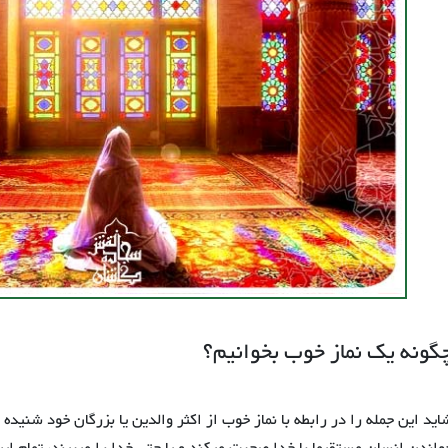
گونه یک نماز خوب بخوانیم؟
اید این جمله را در رابطه با نماز خوب از اکثر والدین یا بزرگان خود شنیده 