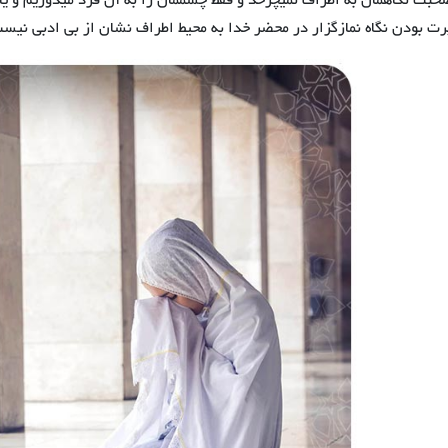
حبت نگاهمان به اطراف نمیچرخد و فقط چشممان را به آن فرد میدوزیم و یا
رت بودن نگاه نمازگزار در محضر خدا به محیط اطراف نشان از بی ادبی نیس