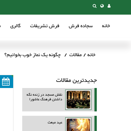
خانه
سجاده فرش
فرش تشریفات
گالری
م
خانه
مقالات
چگونه یک نماز خوب بخوانیم؟
جدیدترین مقالات
نقش مسجد در زنده نگه
داشتن فرهنگ عاشورا
عید مبعث