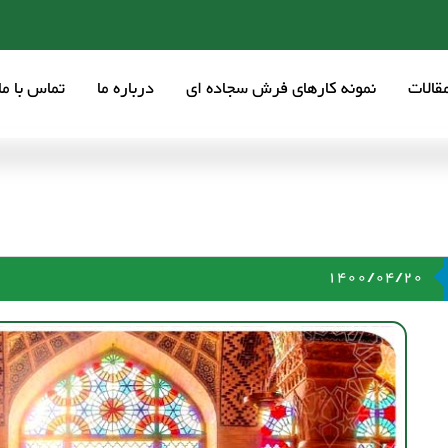
قالات
نمونه کارهای فرش سجاده ای
درباره ما
تماس با ما
1400/04/20