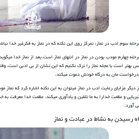
رحله سوم ادب در نماز: تمرکز روی این نکته که در نماز به فکرغیر خدا نباش
رحله چهارم مودب بودن در نماز در انتهای نماز است.بعد از نماز خدا میگوید
س بهتر است با عجله نماز را ترک نکنیم که این نشان از بی ادبی است، وقتی
درخواست مان به درگاه خودش دعوت میکند.
ز دیگر مزایای رعایت ادب در نماز میتوان به این نکته اشاره کرد که نماز مود
بریایی و عظمت خدارا به ما تلقین و یادآوری میکند. عظمت خدا معرفت به خ
ی آورد.
ه رسیدن به نشاط در عبادت و نماز