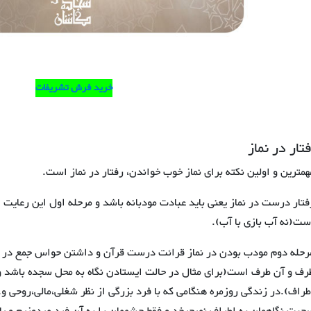
خرید فرش تشریفات
تار در نماز
همترین و اولین نکته برای نماز خوب خواندن، رفتار در نماز است
.
فتار درست در نماز یعنی باید عبادت مودبانه باشد و مرحله اول این رعایت 
ست(نه آب بازی با آب).
رحله دوم مودب بودن در نماز قرائت درست قرآن و داشتن حواس جمع در نماز
رف و آن طرف است(برای مثال در حالت ایستادن نگاه به محل سجده باشد و در
طراف).در زندگی روزمره هنگامی که با فرد بزرگی از نظر شغلی،مالی،روحی و