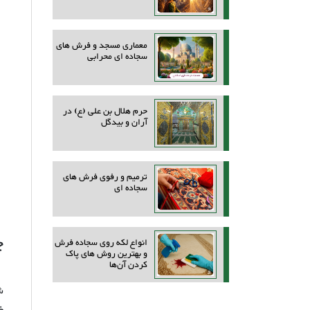
معماری مسجد و فرش های
سجاده ای محرابی
حرم هلال بن علی (ع) در
آران و بیدگل
ترمیم و رفوی فرش های
سجاده ای
چ
انواع لکه روی سجاده فرش
و بهترین روش‌ های پاک
کردن آن‌ها
ش