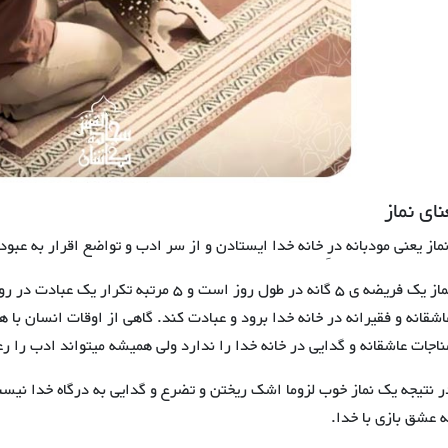
نای نماز
ماز یعنی مودبانه درِ خانه خدا ایستادن و از سر ادب و تواضع اقرار به عبو
نماز یک فریضه ی 5 گانه در طول روز است و 5 مر
اشقانه و فقیرانه در خانه خدا برود و عبادت کند. گاهی از اوقات انسان با 
ناجات عاشقانه و گدایی در خانه خدا را ندارد ولی همیشه میتواند ادب را ر
ر نتیجه یک نماز خوب لزوما اشک ریختن و تضرع و گدایی به درگاه خدا نیس
ه عشق بازی با خدا.