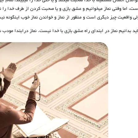
واندن انسان مستقیما با خدا صحبت میکند و یا حتی خدا را میبیند، تمام ا
ست، اما وقتی نماز میخوانیم و عشق بازی و یا صحبت کردن از طرف خدا را 
لی واقعیت چیز دیگری است و منظور از نماز و خواندن نماز خوب اینگونه ن
اید بدانیم نماز در ابتدای راه عشق بازی با خدا نیست. نماز درابتدا مود