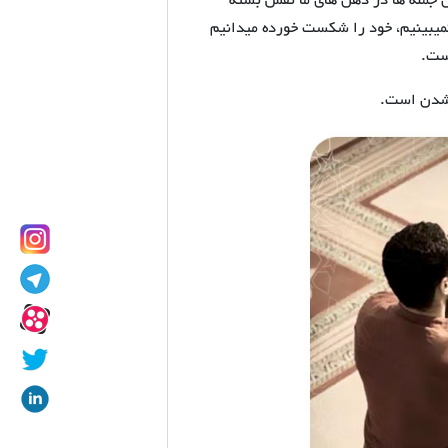
ین جمله ها در ذهن های ما نقش بسته
نمیبینیم، خود را شکست خورده میدانیم
یست.
ب شدن است.