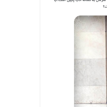
 سرمان به نشانه ادب پایین است.آیا
ت؟