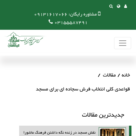
مشاوره رایگان:
09131617066
03155587491
خانه
مقالات
قواعدی کلی انتخاب فرش سجاده ای برای مسجد
جدیدترین مقالات
نقش مسجد در زنده نگه داشتن فرهنگ عاشورا