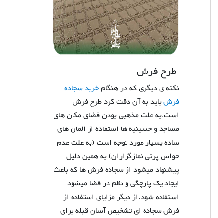
طرح فرش
نکته ی دیگری که در هنگام
خرید سجاده
فرش
باید به آن دقت کرد طرح فرش
است.به علت مذهبی بودن فضای مکان های
مساجد و حسینیه ها استفاده از المان های
ساده بسیار مورد توجه است (به علت عدم
حواس پرتی نمازگزاران) به همین دلیل
پیشنهاد میشود از سجاده فرش ها که باعث
ایجاد یک پارچگی و نظم در فضا میشود
استفاده شود.از دیگر مزایای استفاده از
فرش سجاده ای تشخیص آسان قبله برای