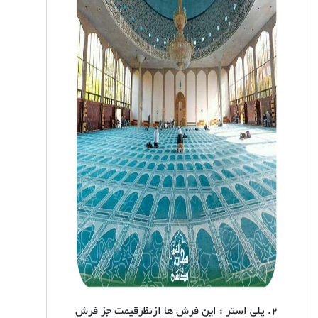
2. پلی استر : این فرش ها ازنظرقیمت جز فرش