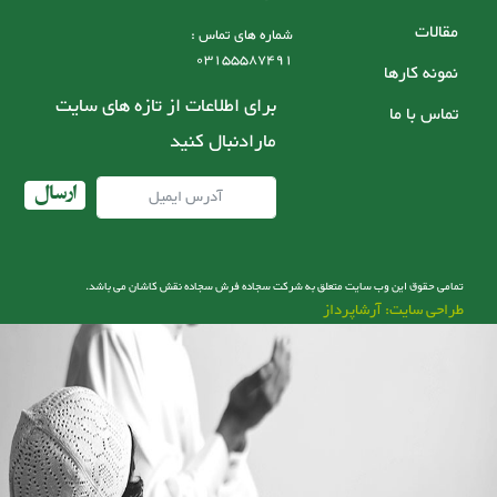
مقالات
شماره های تماس :
03155587491
نمونه کارها
برای اطلاعات از تازه های سایت
تماس با ما
مارادنبال کنید
ارسال
تمامی حقوق این وب سایت متعلق به شرکت سجاده فرش سجاده نقش کاشان می باشد.
طراحی سایت: آرشاپرداز