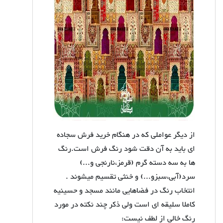
از دیگر عواملی که در هنگام خرید فرش سجاده
ای باید به آن دقت شود رنگ فرش است.رنگ
ها به سه دسته گرم (قرمز،نارنجی و...)
سرد(آبی،سبزو...) و خنثی تقسیم میشوند .
انتخاب رنگ در فضاهایی مانند مسجد و حسینیه
کاملا سلیقه ای است ولی ذکر چند نکته در مورد
رنگ خالی از لطف نیست: