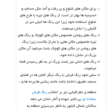
برای مکان های شلوغ و پر رفت و آمد مثل مساجد و
حسینیه ها بهتر تر است از رنگ های تیره با طرح های
شلوغ استفاده شود زیرا این رنگ ها خیلی دیر تر
کثیفی را نشان میدهند.
رنگ های روشن مخصوص مکان های کوچک و رنگ های
تیره مخصوص مکان هایی با متراژ بالاست.زیرا رنگ
های روشن در مکان های کوچک باعث میشود آن مکان
بزرگ تر نشان داده شود.
رنگ های خنثی نیز باعث بزرگ تر به نظر رسیدن فضا
میشوند.
سعی شود رنگ فرش با رنگ دیگر المان ها در فضای
مسجد تطبیق داشته باشد مانند پشتی ها،پرده ها و...
منطقه ی جغرافیایی نیز بر انتخاب
رنگ فرش
سجاده ای
بی تاثیر نبوده و آمار نشان می دهد
ساکنان شمال کشور به خاطر سرسبزی منطقه به