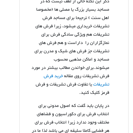
ذکر این نکته خالی از لطف نیست که در
مساجد بسیار بزرگ یا مصلی ها (مخصوصا
اهل سنت ) ترجیحا برای مساجد فرش
تشریفات خریداری میشود، زیرا فرش های
تشریفات هم ویژگی سادگی فرش برای
نمازگزاران را داراست و هم فرش های
تشریفات جز فرش های شیک و مدرن برای
مساجد و اماکن مذهبی محسوب
میشوند.برای خواندن مطالب بیشتر در مورد
فرش تشریفات روی مقاله
خرید فرش
تشریفات
یا تفاوت فرش تشریفات و فرش
قرمز کلیک کنید.
در پایان باید گفت که اصول مدونی برای
انتخاب فرش برای دکوراسیون و فضاهای
مختلف وجود ندارد زیرا انتخاب فرش برای
هر فضایی کاملا سلیقه ای می باشد لذا ما در