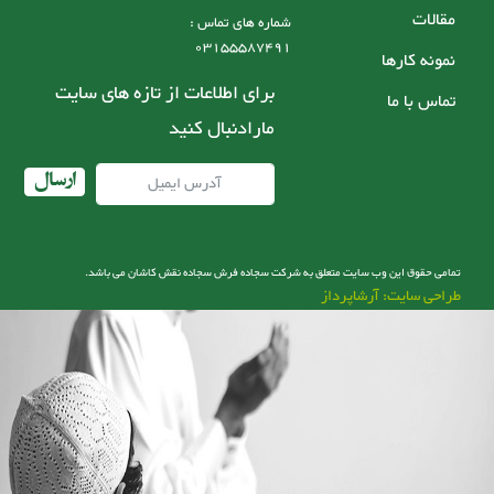
مقالات
شماره های تماس :
03155587491
نمونه کارها
برای اطلاعات از تازه های سایت
تماس با ما
مارادنبال کنید
ارسال
تمامی حقوق این وب سایت متعلق به شرکت سجاده فرش سجاده نقش کاشان می باشد.
طراحی سایت: آرشاپرداز