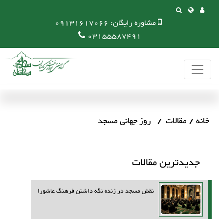
مشاوره رایگان:
09131617066
03155587491
خانه
مقالات
روز جهانی مسجد
جدیدترین مقالات
نقش مسجد در زنده نگه داشتن فرهنگ عاشورا