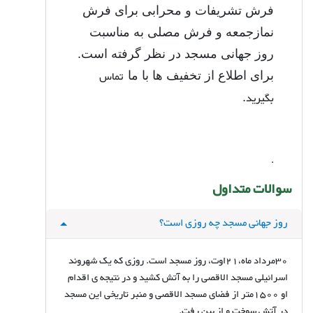
فرش تشریفات و محرابی برای فرش
نمازجمعه و فرش مصلی به مناسبت
روز جهانی مسجد در نظر گرفته است.
تماس
برای اطلاع از تخفیف ها با ما
بگیرید
.
.
سوالات متداول
روز جهانی مسجد چه روزی است؟
30مرداد ماه،21اوت، روز مسجد است. روزی که یک شهروند
اسرائیلی مسجد الاقصی را به آتش کشید و در نتیجه ی اقدام
او 1500متر از فضای مسجد الاقصی و منبر تاریخی این مسجد
در آتش سوخت و از بین رفت.