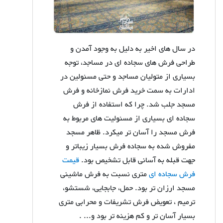
در سال های اخیر به دلیل به وجود آمدن و
طراحی فرش های سجاده ای در مساجد، توجه
بسیاری از متولیان مساجد و حتی مسئولین در
ادارات به سمت خرید فرش نمازخانه و فرش
مسجد جلب شد. چرا که استفاده از فرش
سجاده ای بسیاری از مسئولیت های مربوط به
فرش مسجد را آسان تر میکرد. ظاهر مسجد
مفروش شده به سجاده فرش بسیار زیباتر و
جهت قبله به آسانی قابل تشخیص بود.
قیمت
فرش سجاده ای
متری نسبت به فرش ماشینی
مسجد ارزان تر بود. حمل، جابجایی، شستشو،
ترمیم ، تعویض فرش تشریفات و محرابی متری
بسیار آسان تر و کم هزینه تر بود و... .