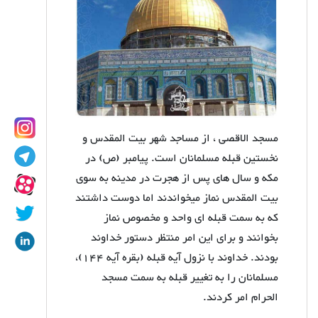
مسجد الاقصی ، از مساجد شهر بیت المقدس و
نخستین قبله مسلمانان است. پیامبر (ص) در
مکه و سال های پس از هجرت در مدینه به سوی
بیت المقدس نماز میخواندند اما دوست داشتند
که به سمت قبله ای واحد و مخصوص نماز
بخوانند و برای این امر منتظر دستور خداوند
بودند. خداوند با نزول آیه قبله (بقره آیه 144)،
مسلمانان را به تغییر قبله به سمت مسجد
الحرام امر کردند.