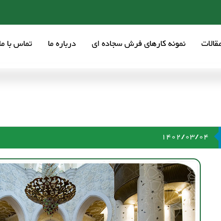
قالات
نمونه کارهای فرش سجاده ای
درباره ما
تماس با ما
1402/03/04