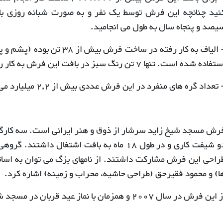
نید چنانچه این فرش توسط یک نفر و به صورت شبانه روزی ب
یصد و پنجاه سال به طول می انجامید.
تفاده شده است. تنها 7 تن رنگ سبز در بافت این فرش به کار رفته است.
 تعداد گره های منفرد در این فرش عددی بیش از
2,2
میلیارد می
رش مسجد شیخ زاید سرشار از ذوق و هنر ایرانی است. سه کارگاه 
دو شیفت کاری و در طول 18 ماه به بافت اشتغال دا
راحی این فرش مشارکت داشتند. از نامهای بزگ می توان به اسا
ا) و محمود فقیرحق (طراحی حاشیه، محراب و زمینه) اشاره کرد.
این فرش در سال 2007 و همزمان با نماز عید قربان در مسجد شیخ زاید رونمایی شد.