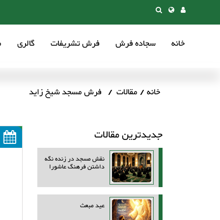
خانه
سجاده فرش
فرش تشریفات
گالری
م
خانه
مقالات
فرش مسجد شیخ زاید
جدیدترین مقالات
نقش مسجد در زنده نگه
داشتن فرهنگ عاشورا
عید مبعث