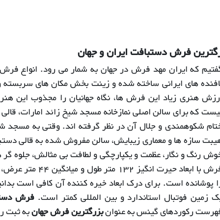
رین فرش دستبافت ایران و جهان
فتیم که ایران مهد فرش در جهان به شمار می رود. انواع فر
افنده های ایرانی ساخته شده و زینت بخش مکان های سربسته و
رزش هنری زیاد این فرش ها، نگاه جهانیان را مجذوب این هن
یست که برای سالن اصلی نمازخانه مسجد شیخ زائد امارات، قالی 
تام شکوهمندی و جلال آن در نظر گرفته اند. وقتی به مسجد شیخ 
یبت سازه ها و معماری زیبایش، سالن مفروش شده به قالی دستبا
وش رنگ و نگار، عظمت و یکپارچگی و لطافت بی مثالش، جلوه گر 
ا پوشانده است. برای درک ابعاد خیره کننده آن کافی است بدانی
ک زمین فوتبال استاندارد و بین المللی کمتر است.
فرش دستب
هرست رکوردهای گینس به عنوان
بزرگترین فرش جهان
به ثبت ر