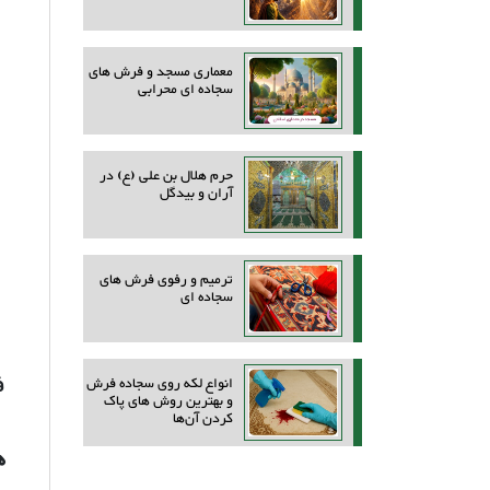
معماری مسجد و فرش های
سجاده ای محرابی
حرم هلال بن علی (ع) در
آران و بیدگل
ترمیم و رفوی فرش های
سجاده ای
ف
انواع لکه روی سجاده فرش
و بهترین روش‌ های پاک
کردن آن‌ها
ه