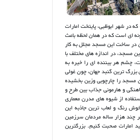
ه در شهر ابوظبی، پایتخت امارات
ونه ای است که در همان لحظه باعث
ن در ساخت این مسجد مجلل به کار
خل این مسجد، در اندازه های مختلف با
، چشم هر بیننده ای را خیره به
صلی که با ارتفاع ۸۳ متر، به عنوان بزرگ ترین گنبد جهان، چون غولی
 مناره به طول 106 متر، شوکت این مسجد را چارچوبی وزین بخشیده
هنگی و هارمونی جذاب بین طرح و
ستفاده از شیوه های مدرن معماری
خوش رنگ و لعاب ترین جاذبه این
ر چند هزار ساله مردمان سرزمین
 امارات صحبت کنیم. بزرگترین