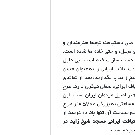
ش های دستبافت توسط هنرمندان و
 مجلل، و حتی خانه ها شده است.
ر دست ساز ساخته است. بی دلیل
دستبافت ایرانی را به عنوان حسن
زائد پا بگذارید، بعد از تماشای
ف ایرانی، صفای دیگری دارد. طرح
هنر اصیل مردمان ایران است. این
فرش با ابعاد حیرت انگیز 132 متر طول و میانگین 44 متر عرض، مساحتی به بزرگی 5700 متر مربع
م مساحت آن تنها پانزده درصد از
افت ایرانی مسجد شیخ زاید
در
سیده است.