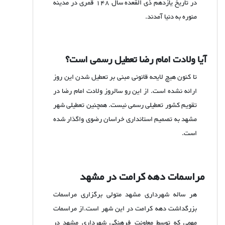
در تاریخ یازدهم ذی القعده سال 148 قمری در مدینه
منوره به دنیا آمدند.
آیا ولادت امام رضا تعطیل رسمی است؟
تا کنون هیچ لایحه قانونی مبنی بر تعطیل شدن این روز
ارائه نشده است. از این رو سالروز ولادت امام رضا در
تقویم کشور تعطیلی رسمی نیست. همچنین تعطیلی شهر
مشهد به تصمیم استانداری خراسان رضوی واگذار شده
است.
مراسمات دهه کرامت در مشهد
هر ساله شهرداری مشهد متولی برگزاری مراسمات
بزرگداشت دهه کرامت در این شهر است.از مراسمات
مهمی که توسط معاونت فرهنگی شهرداری مشهد در