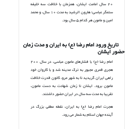
20 سال امامت ایشان، همزمان با خلافت سه خلیفه
ستمگر عباسی؛ هارون الرشید به مدت 10 سال، و محمد
امین و مامون هر کدام 5 سال بود.
تاریخ ورود امام رضا (ع) به ایران و مدت زمان
حضور ایشان
امام رضا (ع) با فشارهای مامون عباسی، در سال 200
هجری قمری مجبور به ترک مدینه شد و با کاروان خود
راهی ایران گریدید تا به شهر مرو، کانون قدرت خلافت
مامون برود. ایشان تا زمان شهادت به دست مامون،
تقریبا به مدت سه سال در ایران حضور داشتند.
هجرت امام رضا (ع) به ایران، نقطه عطفی بزرگ در
آینده جهان اسلام به شمار می رود.