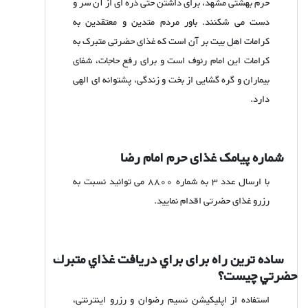
حرم بهشتی مشهد، برای داشتن حتی ذره ای از آن سر و
دست می شکنند. باور مردم متدین و معتقدین به
کرامات اهل بیت بر آن است که غذای حضرتی متبرک به
کرامات این امام رئوف است و برای رفع حاجات، شفای
بیماران و گره گشایی از بخت و زندگی، پشتوانه ای الهی
دارد.
شماره پیامک غذای حرم امام رضا
با ارسال عدد
3
به
شماره
8800
می توانید نسبت به
رزرو غذای حضرتی اقدام نمایید.
ساده ترین راه برای براي دريافت غذاي متبرك
حضرتي چیست؟
استفاده از اپلیکیشن نسیم رضوان و رزرو اینترنتی،