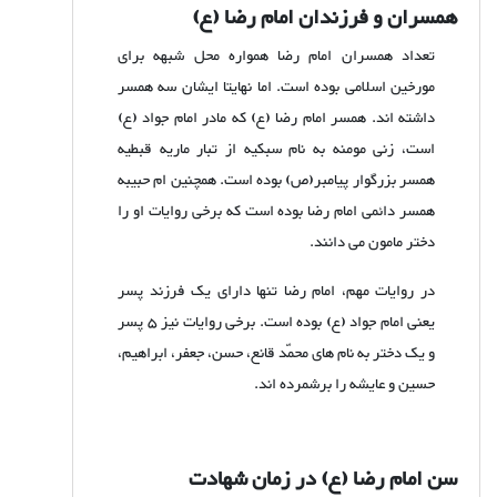
همسران و فرزندان امام رضا (ع)
تعداد همسران امام رضا همواره محل شبهه برای
مورخین اسلامی بوده است. اما نهایتا ایشان سه همسر
داشته اند. همسر امام رضا (ع) که مادر امام جواد (ع)
است، زنی مومنه به نام سبکیه از تبار ماریه قبطیه
همسر بزرگوار پیامبر(ص) بوده است. همچنین ام حبیبه
همسر دائمی امام رضا بوده است که برخی روایات او را
دختر مامون می دانند.
در روایات مهم، امام رضا تنها دارای یک فرزند پسر
یعنی امام جواد (ع) بوده است. برخی روایات نیز 5 پسر
و یک دختر به نام های محمّد قانع، حسن، جعفر، ابراهیم،
حسین و عایشه را برشمرده اند.
سن امام رضا (ع) در زمان شهادت