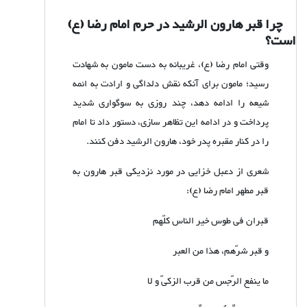
چرا قبر هارون الرشید در حرم امام رضا (ع)
است؟
وقتی امام رضا (ع)، غریبانه به دست مامون به شهادت
رسید؛ مامون برای آنکه نقش دلداگی و ارادت به ائمه
شیعه را ادامه دهد، چند روزی به سوگواری شدید
پرداخت و در ادامه این تظاهر سازی، دستور داد تا امام
را در کنار مقبره پدر خود، هارون الرشید دفن کنند.
شعری از دعبل خزایی در مورد نزدیکی قبر هارون به
قبر مطهر امام رضا (ع):
قبران فی طوس خير الناس كلّهم
و قبر شرّهم، هذا من العبر
ما ينفع الرّجس من قرب الزكیّ و لا