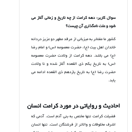
سوال کاربر: دهه کرامت از چه تاریخ و زمانی آغاز می
شود و علت نامگذاری آن چیست؟
کشور ما مفتخر به میزبانی از مرقد مطهر دو عزیز دردانه
خاندان اهل بیت (ع)، حضرت معصومه (س) و امام رضا
(ع) می باشد. دهه کرامت از ولادت حضرت معصومه
(س) به تاریخ یکم ذی القعده آغاز شده و تا ولادت
حضرت رضا (ع) به تاریخ یازدهم ذی القعده ادامه می
یابد.
احادیث و روایاتی در مورد کرامت انسان
فضیلت کرامت تنها مختص به بنی آدم است. آدمی که
اشرف مخلوقات و والاتر از فرشتگان است. تنها انسان