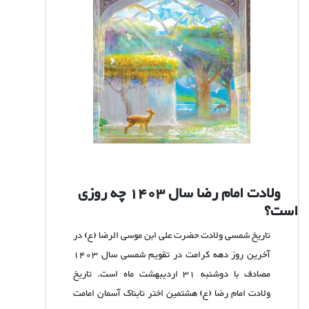
ولادت امام رضا سال
1403
چه روزی
است؟
تاریخ شمسی ولادت حضرت علی ابن موسی الرضا (ع) در
آخرین روز دهه کرامت در تقویم شمسی سال 1403
مصادف با دوشنبه 31 اردیبهشت ماه است. تاریخ
ولادت امام رضا (ع) هشتمین اختر تابناک آسمان امامت