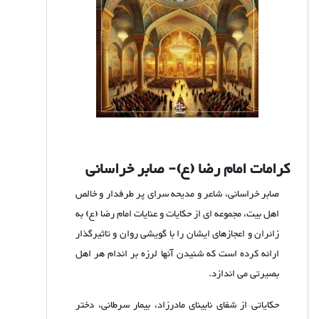
کرامات امام رضا (ع)- صابر خراسانی
صابر خراسانی، شاعر و مدیحه سرای پر طرفدار و خالص
اهل بیت، مجموعه ای از حکایات و عنایات امام رضا (ع) به
زائران و اعجازهای ایشان را با گویشی روان و تاثیرگذار
ارائه کرده است که شنیدن آنها لرزه بر اندام هر اهل
بصیرتی می اندازد.
حکایاتی از شفای نابینای مادرزاد، بیمار سرطانی، دختر