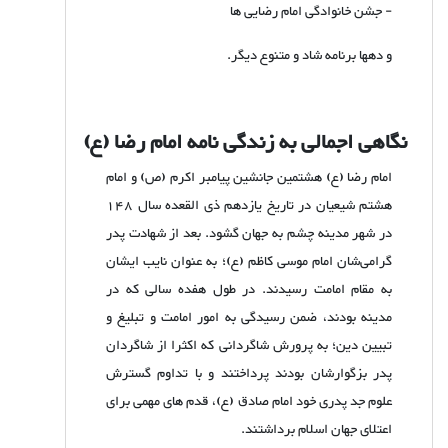
- جشن خانوادگی امام رضایی ها
و دهها برنامه شاد و متنوع دیگر.
نگاهی اجمالی به زندگی نامه امام رضا (ع)
امام رضا (ع) هشتمین جانشین پیامبر اکرم (ص) و امام
هشتم شیعیان در تاریخ یازدهم ذی القعده سال 148
در شهر مدینه چشم به جهان گشود. بعد از شهادت پدر
گرامی‌شان امام موسی کاظم (ع)؛ به عنوان نایب ایشان
به مقام امامت رسیدند. در طول هفده سالی که در
مدینه بودند، ضمن رسیدگی به امور امامت و تبلیغ و
تبیین دین؛ به پرورش شاگردانی که اکثرا از شاگردان
پدر بزگوارشان بودند پرداختند و با تداوم گسترش
علوم جد پدری خود امام صادق (ع)، قدم های مهمی برای
اعتلای جهان اسلام برداشتند.