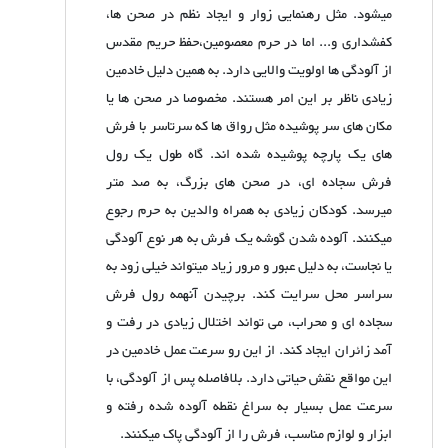
میشود. مثل رهنمایی زوار و ایجاد نظم در صحن ها،
کفشداری و... اما در حرم معصومین،حفظ حریم مقدس
از آلودگی ها اولویت والایی دارد. به همین دلیل خادمین
زیادی ناظر بر این امر هستند. مخصوصا در صحن ها یا
مکان های سر پوشیده مثل رواق ها که سرتاسر با فرش
های یک پارچه پوشیده شده اند. گاه طول یک رول
فرش سجاده ای، در صحن های بزرگ، به صد متر
میرسد. کودکان زیادی به همراه والدین به حرم رجوع
میکنند. آلوده شدن گوشه یک فرش به هر نوع آلودگی
یا نجاست، به دلیل عبور و مرور زیاد میتواند خیلی زود به
سراسر محل سرایت کند. برچیدن آنهمه رول فرش
سجاده ای و محراب، می تواند اختلال زیادی در رفت و
آمد زائران ایجاد کند. از این رو سرعت عمل خادمین در
این مواقع نقش حیاتی دارد. بلافاصله پس از آلودگی، با
سرعت عمل بسیار به سراغ نقطه آلوده شده رفته و
ابزار و لوازم مناسب، فرش را از آلودگی پاک میکنند.