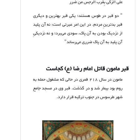
على الزکیِّ بِقُرب الرِّجس من ضرر
" دو قبر در طوس هستند؛ یکی قبر بهترین و دیگری
قبر بدترینِ مردم. در این امر عبرتی است: نه آن پلید
از نزدیک بودن به آن پاک، سودی می‌برد؛ و نه نزدیکیِ
آن پلید به آن پاک ضرری می‌رساند"
قبر مامون قاتل امام رضا (ع) کجاست
مامون در سال 218 قمری در حالی که مشغول حمله به
روم بود بیمار شد و در گذشت. قبر وی در مسجد جامع
شهر طرسوس در جنوب ترکیه قرار دارد.