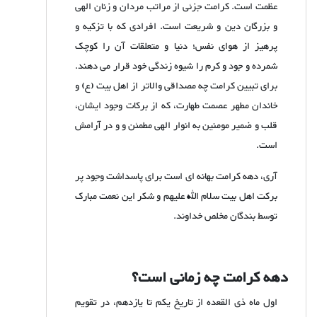
عظمت است. کرامت جزئی از مراتب مردان و زنان الهی
و بزرگان دین و شریعت
است
. افرادی که با تزکیه و
پرهیز از هوای نفس؛ دنیا و متعلقات آن را کوچک
شمرده و جود و کرم را شیوه زندگی خود قرار می دهند.
برای تبیین کرامت چه مصداقی والاتر از اهل بیت (ع) و
خاندان مطهر عصمت طهارت، که از برکات وجود ایشان،
قلب و ضمیر مومنین به انوار الهی مطمئن و و در آرامش
است.
آری، دهه کرامت بهانه ای است برای پاسداشت وجود پر
برکت اهل بیت سلام الله علیهم و شکر این نعمت مبارک
توسط بندگان مخلص خداوند.
دهه کرامت چه زمانی است؟
اول ماه ذی القعده از تاریخ یکم تا یازدهم، در تقویم