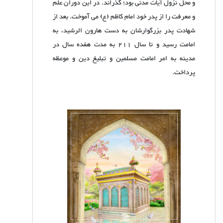
و محل نزول آیات مدنی بود؛ گذراند. در این دوران علم
و معرفت را از پدر خود امام کاظم (ع) می آموخت. بعد از
شهادت پدر بزرگوارشان به دست هارون الرشید، به
امامت رسید و تا سال 211 به مدت هفده سال در
مدینه به امر امامت مسلمین و تبلیغ دین و موعظه
پرداخت.