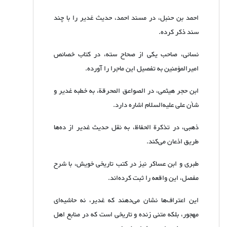
احمد بن حنبل، در مسند احمد، حدیث غدیر را با چند
سند ذکر کرده.
نسائی، صاحب یکی از صحاح سته، در کتاب خصائص
امیرالمؤمنین به تفصیل این ماجرا را آورده.
ابن حجر هیثمی، در الصواعق المحرقة، به خطبه‌ غدیر و
شأن علی علیه‌السلام اشاره دارد.
ذهبی، در تذکرة الحفاظ، به نقل حدیث غدیر از ده‌ها
طریق اذعان می‌کند.
طبری و ابن عساکر نیز در کتب تاریخی خویش، با شرح
مفصل، این واقعه را ثبت کرده‌اند.
این اعتراف‌ها نشان می‌دهند که غدیر، نه حاشیه‌ای
مهجور، بلکه متنی زنده و تاریخی است که در منابع اهل