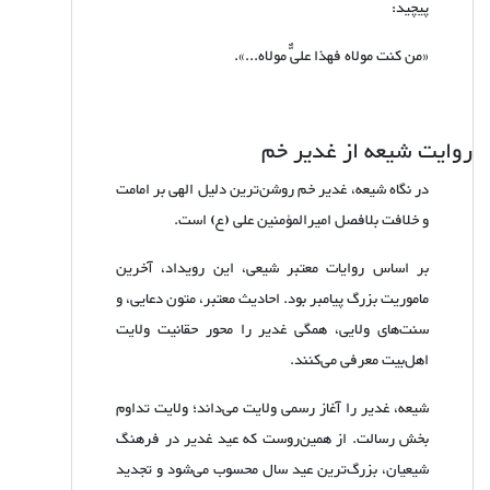
پیچید:
«من کنت مولاه فهذا علیٌّ مولاه...».
روایت شیعه از غدیر خم
در نگاه شیعه، غدیر خم روشن‌ترین دلیل الهی بر امامت
و خلافت بلافصل امیرالمؤمنین علی (ع) است.
بر اساس روایات معتبر شیعی، این رویداد، آخرین
م
ا
موریت بزرگ پیامبر بود. احادیث معتبر، متون دعایی، و
سنت‌های ولایی، همگی غدیر را محور حقانیت ولایت
اهل‌بیت معرفی می‌کنند.
شیعه، غدیر را آغاز رسمی ولایت می‌داند؛ ولایت تداوم
بخش رسالت. از همین‌روست که عید غدیر در فرهنگ
شیعیان، بزرگ‌ترین عید سال محسوب می‌شود و تجدید