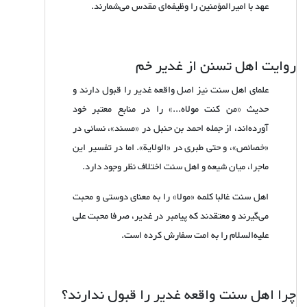
عهد با امیرالمؤمنین را وظیفه‌ای مقدس می‌شمارند.
روایت اهل تسنن از غدیر خم
علمای اهل سنت نیز اصل واقعه غدیر را قبول دارند و
حدیث «من کنت مولاه...» را در منابع معتبر خود
آورده‌اند، از جمله احمد بن حنبل در «مسند»، نسائی در
«خصائص»، و حتی طبری در «الولایة». اما در تفسیر این
ماجرا، میان شیعه و اهل سنت اختلاف نظر وجود دارد.
اهل سنت غالبا کلمه‌ «مولا» را به معنای دوستی و محبت
می‌گیرند و معتقدند که پیامبر در غدیر، صرفا محبت علی
علیه‌السلام را به امت سفارش کرده است.
چرا اهل سنت واقعه غدیر را قبول ندارند؟