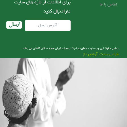
برای اطلاعات از تازه های سایت
تماس با ما
مارادنبال کنید
ارسال
تمامی حقوق این وب سایت متعلق به شرکت سجاده فرش سجاده نقش کاشان می باشد.
طراحی سایت: آرشاپرداز