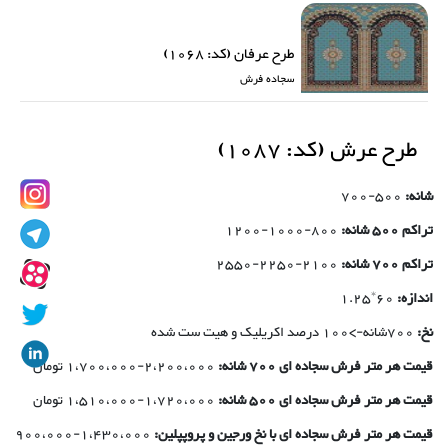
طرح عرفان (کد: 1068)
سجاده فرش
طرح عرش (کد: 1087)
شانه:
500-700
تراکم 500 شانه:
800-1000-1200
تراکم 700 شانه:
2100-2250-2550
اندازه:
60*1.25
نخ:
700شانه->100 درصد اکریلیک و هیت ست شده
قیمت هر متر فرش سجاده ای 700 شانه:
2،200،000-1،700،000 تومان
قیمت هر متر فرش سجاده ای 500 شانه:
1،720،000-1،510،000 تومان
قیمت هر متر فرش سجاده ای با نخ ورجین و پروپپلین:
1،430،000-900،000