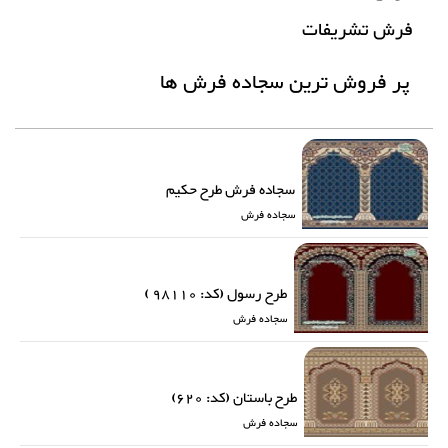
فرش تشریفات
پر فروش ترین سجاده فرش ها
سجاده فرش طرح حکیم
سجاده فرش
طرح رسول (کد: 98110 )
سجاده فرش
طرح باستان (کد: 620)
سجاده فرش