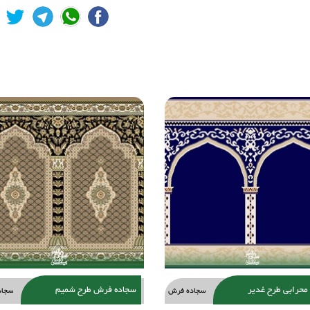
حرابی طرح غدیر
سجاده فرش طرح شمیم
سجاده فرش
سجاد