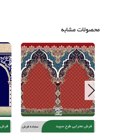
محصولات مشابه
Next
فرش محرابی طرح سپید
فرش م
سجاده فرش
سجاده فرش