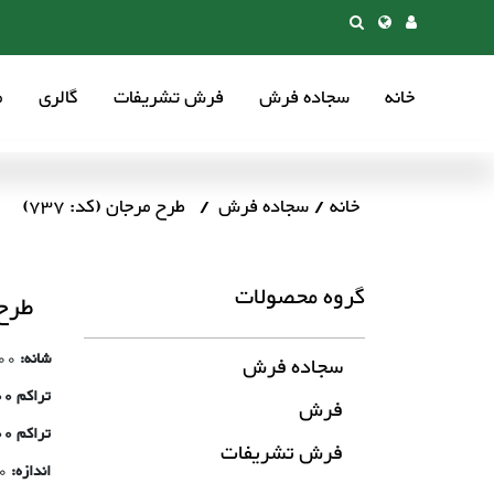
خانه
سجاده فرش
فرش تشریفات
گالری
م
خانه
سجاده فرش
طرح مرجان (کد: 737)
گروه محصولات
طرح 
شانه:
-700
سجاده فرش
تراکم 500 شانه:
فرش
تراکم 700 شانه:
فرش تشریفات
اندازه:
.25