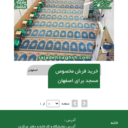
خرید فرش مخصوص
اصفهان
مسجد برای اصفهان
صفحه
از 1
آدرس :
خانه
آدرس نمایشگاه و کارخانه و دفتر مرکزی: