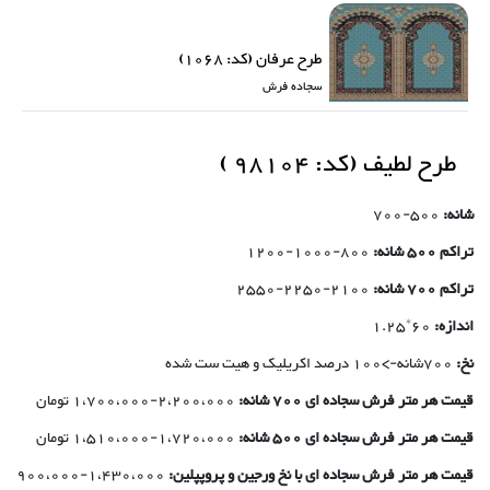
طرح عرفان (کد: 1068)
سجاده فرش
طرح لطیف (کد: 98104 )
شانه:
500-700
تراکم 500 شانه:
800-1000-1200
تراکم 700 شانه:
2100-2250-2550
اندازه:
60*1.25
نخ:
700شانه->100 درصد اکریلیک و هیت ست شده
قیمت هر متر فرش سجاده ای 700 شانه:
2،200،000-1،700،000 تومان
قیمت هر متر فرش سجاده ای 500 شانه:
1،720،000-1،510،000 تومان
قیمت هر متر فرش سجاده ای با نخ ورجین و پروپپلین:
1،430،000-900،000