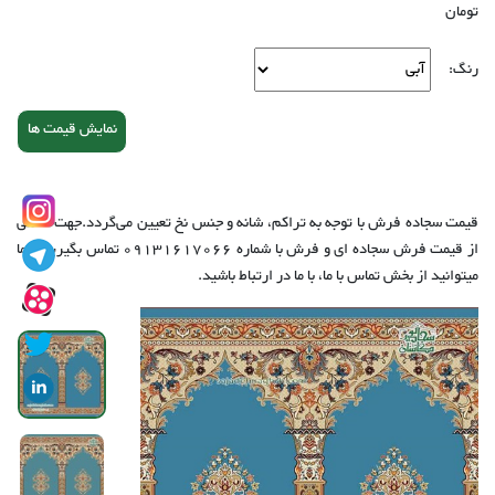
تومان
رنگ:
نمایش قیمت ها
قیمت سجاده فرش با توجه به تراکم، شانه و جنس نخ تعیین می‌گردد.جهت آگاهی
از قیمت فرش سجاده ای و فرش با شماره‌ 09131617066 تماس بگیرید.شما
میتوانید از بخش تماس با ما، با ما در ارتباط باشید.