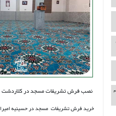
نصب فرش تشریفات مسجد در کلاردشت م
م
خرید فرش تشریفات مسجد در حسینیه امیرالم