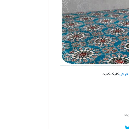
 فرش
کلیک کنید.
ید: