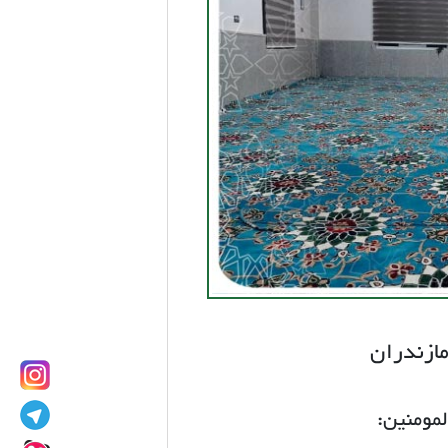
ازندران
ومنین: