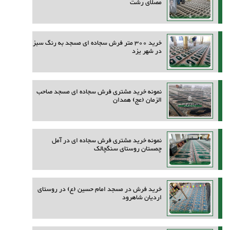
مصلای رشت
خرید 300 متر فرش سجاده ای مسجد به رنگ سبز
در شهر یزد
نمونه خرید مشتری فرش سجاده ای مسجد صاحب
الزمان (عج) همدان
نمونه خرید مشتری فرش سجاده ای در آمل
چمستان روستای سنگچالک
خرید فرش در مسجد امام حسین (ع) در روستای
اردیان شاهرود