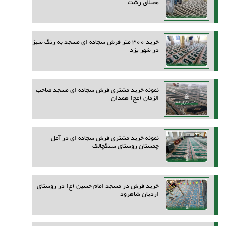
مصلای رشت
خرید 300 متر فرش سجاده ای مسجد به رنگ سبز
در شهر یزد
نمونه خرید مشتری فرش سجاده ای مسجد صاحب
الزمان (عج) همدان
نمونه خرید مشتری فرش سجاده ای در آمل
چمستان روستای سنگچالک
خرید فرش در مسجد امام حسین (ع) در روستای
اردیان شاهرود