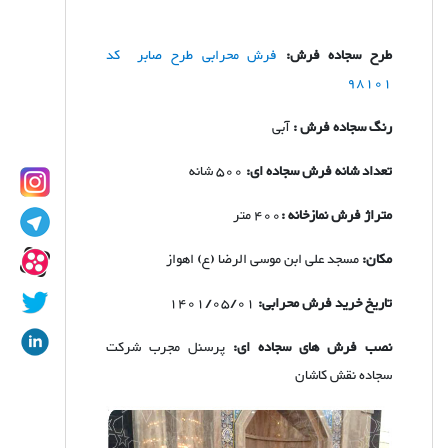
طرح سجاده فرش:
فرش محرابی طرح صابر کد
98101
رنگ سجاده فرش :
آبی
تعداد شانه فرش سجاده ای:
500 شانه
متراژ فرش نمازخانه :
400 متر
مکان:
مسجد علی ابن موسی الرضا (ع) اهواز
تاریخ خرید فرش محرابی:
1401/05/01
نصب فرش های سجاده ای:
پرسنل مجرب شرکت
سجاده نقش کاشان