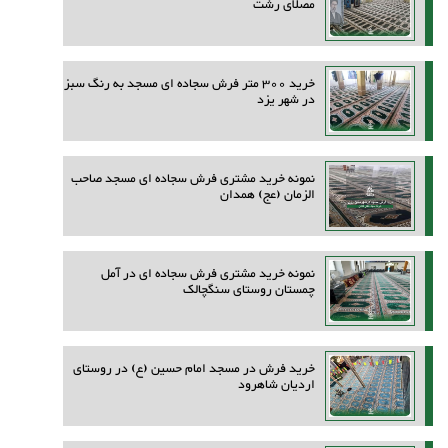
مصلای رشت
خرید 300 متر فرش سجاده ای مسجد به رنگ سبز
در شهر یزد
نمونه خرید مشتری فرش سجاده ای مسجد صاحب
الزمان (عج) همدان
نمونه خرید مشتری فرش سجاده ای در آمل
چمستان روستای سنگچالک
خرید فرش در مسجد امام حسین (ع) در روستای
اردیان شاهرود