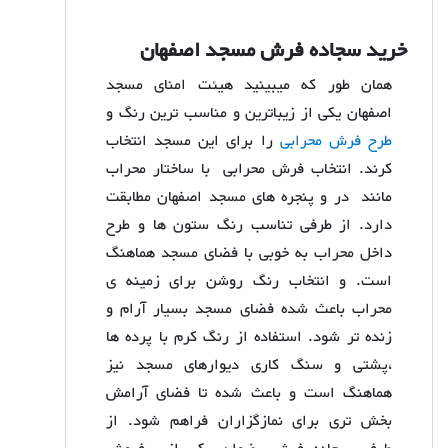
خرید سجاده فرش مسجد اصفهان
همان طور که میبینید هیئت امنای مسجد
اصفهان یکی از زیباترین و مناسب ترین رنگ و
طرح فرش محرابی
را برای این مسجد انتخاب
کرند. انتخاب فرش محرابی با ساختار محراب
مانند در و پنجره های مسجد اصفهان مطابقت
دارد. از طرفی تناسب رنگ ستون ها و طرح
داخل محراب به خوبی با فضای مسجد هماهنگ
است. و انتخاب رنگ روشن برای زمینه ی
محراب باعث شده فضای مسجد بسیار آرام و
زنده تر شود. استفاده از رنگ کرم با پرده ها
،پشتی و سنگ کاری دیوارهای مسجد نیز
هماهنگ است و باعث شده تا فضای آرامش
بخش تری برای نمازگزاران فراهم شود. از