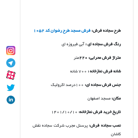
طرح سجاده فرش:
فرش مسجد طرح رضوان کد 1052
رنگ فرش سجاده ای :
آبی فیروزه ای
متراژ فرش محرابی: 220
متر
شانه فرش نمازخانه :
700 شانه
جنس فرش سجاده ای:
100درصد اکرولیک
مکان:
مسجد اصفهان
تاریخ خرید فرش نمازخانه:
1401/10/10
نصب سجاده فرش:
پرسنل مجرب شرکت سجاده نقش
کاشان