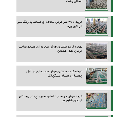
مصلای رشت
خرید 300 متر فرش سجاده ای مسجد به رنگ سبز
در شهر یزد
نمونه خرید مشتری فرش سجاده ای مسجد صاحب
الزمان (عج) همدان
نمونه خرید مشتری فرش سجاده ای در آمل
چمستان روستای سنگچالک
خرید فرش در مسجد امام حسین (ع) در روستای
اردیان شاهرود