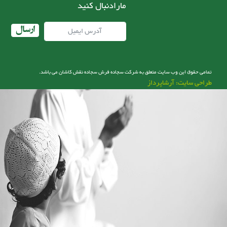
مارادنبال کنید
ارسال
تمامی حقوق این وب سایت متعلق به شرکت سجاده فرش سجاده نقش کاشان می باشد.
طراحی سایت: آرشاپرداز