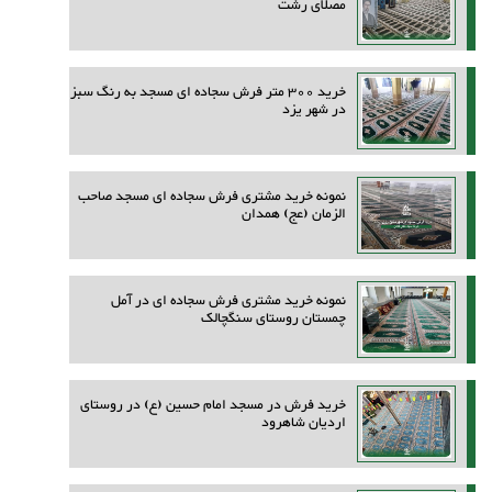
مصلای رشت
خرید 300 متر فرش سجاده ای مسجد به رنگ سبز
در شهر یزد
نمونه خرید مشتری فرش سجاده ای مسجد صاحب
الزمان (عج) همدان
نمونه خرید مشتری فرش سجاده ای در آمل
چمستان روستای سنگچالک
خرید فرش در مسجد امام حسین (ع) در روستای
اردیان شاهرود