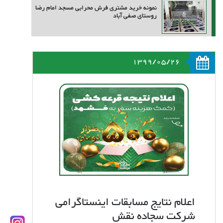
نمونه خرید مشتری فرش محرابی مسجد امام رضا
روستای صفی آباد
1399/05/26
اعلام نتایج مسابقات اینستاگرامی
شرکت سجاده نقش