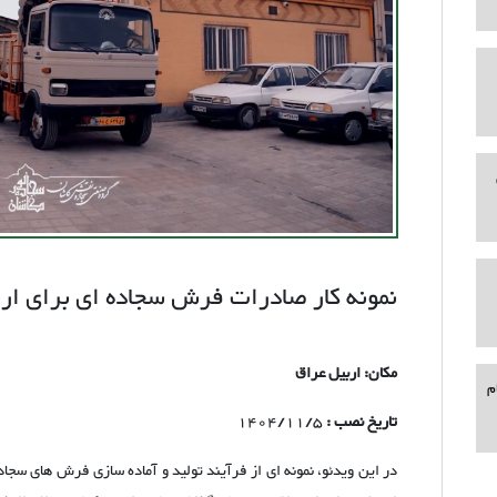
نمونه کار صادرات فرش سجاده ای برای ار
مکان: اربیل عراق
م
تاریخ نصب :
1404/11/5
در این ویدئو، نمونه‌ ای از فرآیند تولید و آماده‌ سازی فرش‌ های س