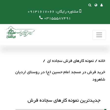
مشاوره رایگان:
09131617066
03155587491
خانه
نمونه کارهای فرش سجاده ای
خرید فرش در مسجد امام حسین (ع) در روستای اردیان
شاهرود
جدیدترین نمونه کارهای سجاده فرش