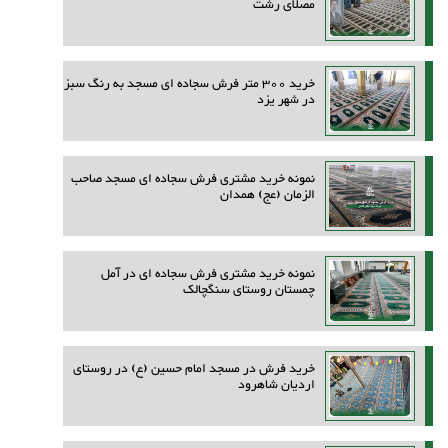
مصلای رشت
خرید 300 متر فرش سجاده ای مسجد به رنگ سبز
در شهر یزد
نمونه خرید مشتری فرش سجاده ای مسجد صاحب
الزمان (عج) همدان
نمونه خرید مشتری فرش سجاده ای در آمل
چمستان روستای سنگچالک
خرید فرش در مسجد امام حسین (ع) در روستای
اردیان شاهرود