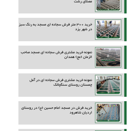
مصلای رشت
خرید 300 متر فرش سجاده ای مسجد به رنگ سبز
در شهر یزد
نمونه خرید مشتری فرش سجاده ای مسجد صاحب
الزمان (عج) همدان
نمونه خرید مشتری فرش سجاده ای در آمل
چمستان روستای سنگچالک
خرید فرش در مسجد امام حسین (ع) در روستای
اردیان شاهرود