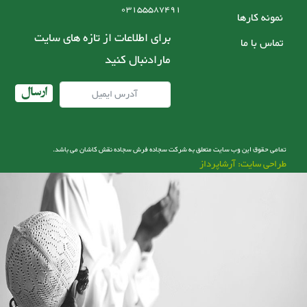
03155587491
نمونه کارها
برای اطلاعات از تازه های سایت
تماس با ما
مارادنبال کنید
ارسال
تمامی حقوق این وب سایت متعلق به شرکت سجاده فرش سجاده نقش کاشان می باشد.
طراحی سایت: آرشاپرداز