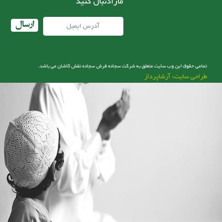
مارادنبال کنید
ارسال
تمامی حقوق این وب سایت متعلق به شرکت سجاده فرش سجاده نقش کاشان می باشد.
طراحی سایت: آرشاپرداز