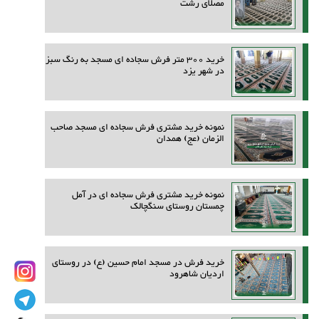
مصلای رشت
خرید 300 متر فرش سجاده ای مسجد به رنگ سبز
در شهر یزد
نمونه خرید مشتری فرش سجاده ای مسجد صاحب
الزمان (عج) همدان
نمونه خرید مشتری فرش سجاده ای در آمل
چمستان روستای سنگچالک
خرید فرش در مسجد امام حسین (ع) در روستای
اردیان شاهرود