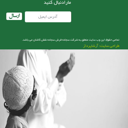
مارادنبال کنید
ارسال
تمامی حقوق این وب سایت متعلق به شرکت سجاده فرش سجاده نقش کاشان می باشد.
طراحی سایت: آرشاپرداز