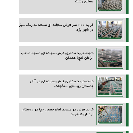
مصلای رشت
خرید 300 متر فرش سجاده ای مسجد به رنگ سبز
در شهر یزد
نمونه خرید مشتری فرش سجاده ای مسجد صاحب
الزمان (عج) همدان
نمونه خرید مشتری فرش سجاده ای در آمل
چمستان روستای سنگچالک
خرید فرش در مسجد امام حسین (ع) در روستای
اردیان شاهرود