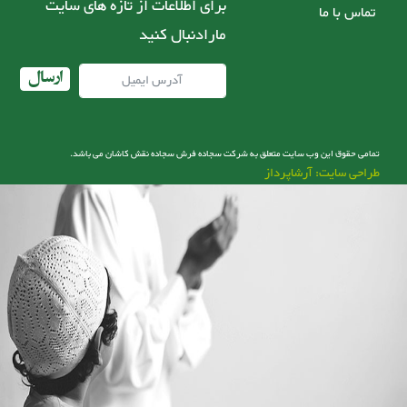
برای اطلاعات از تازه های سایت
تماس با ما
مارادنبال کنید
ارسال
تمامی حقوق این وب سایت متعلق به شرکت سجاده فرش سجاده نقش کاشان می باشد.
طراحی سایت: آرشاپرداز