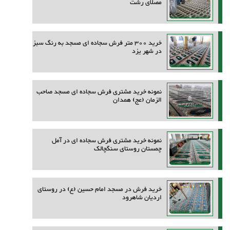
مصلای رشت
خرید 300 متر فرش سجاده ای مسجد به رنگ سبز
در شهر یزد
نمونه خرید مشتری فرش سجاده ای مسجد صاحب
الزمان (عج) همدان
نمونه خرید مشتری فرش سجاده ای در آمل
چمستان روستای سنگچالک
خرید فرش در مسجد امام حسین (ع) در روستای
اردیان شاهرود