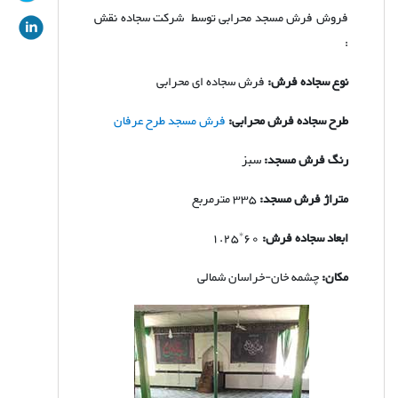
فروش فرش مسجد محرابی توسط شرکت سجاده نقش
:
نوع سجاده فرش:
فرش سجاده ای محرابی
طرح سجاده فرش محرابی:
فرش مسجد طرح عرفان
رنگ فرش مسجد:
سبز
متراژ فرش مسجد:
335 مترمربع
ابعاد سجاده فرش:
60*1.25
مکان:
چشمه خان-خراسان شمالی