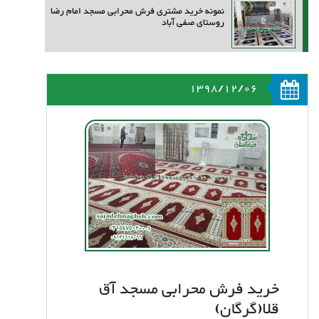
نمونه خرید مشتری فرش محرابی مسجد امام رضا
روستای صفی آباد
1398/12/06
خرید فرش محرابی مسجد آق
قلا(گرگان)