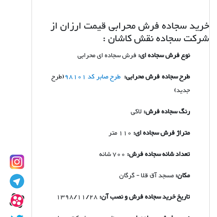
خرید سجاده فرش محرابی قیمت ارزان از
شرکت سجاده نقش کاشان :
نوع فرش سجاده ای:
فرش سجاده ای محرابی
طرح سجاده فرش محرابی:
طرح صابر کد 98101
(طرح
جدید)
رنگ سجاده فرش:
لاکی
متراژ فرش سجاده ای:
110 متر
تعداد شانه سجاده فرش:
700 شانه
مکان:
مسجد آق قلا - گرگان
تاریخ خرید سجاده فرش و نصب آن:
1398/11/28