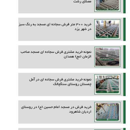
مصلای رشت
خرید 300 متر فرش سجاده ای مسجد به رنگ سبز
در شهر یزد
نمونه خرید مشتری فرش سجاده ای مسجد صاحب
الزمان (عج) همدان
نمونه خرید مشتری فرش سجاده ای در آمل
چمستان روستای سنگچالک
خرید فرش در مسجد امام حسین (ع) در روستای
اردیان شاهرود