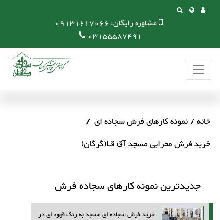
مشاوره رایگان:
09131617066
03155587491
خانه
نمونه کارهای فرش سجاده ای
خرید فرش محرابی مسجد آق قلا(گرگان)
جدیدترین نمونه کارهای سجاده فرش
خرید فرش سجاده ای مسجد به رنگ قهوه ای در