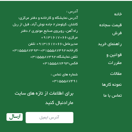
آدرس :
خانه
آدرس نمایشگاه و کارخانه و دفتر مرکزی:
قیمت سجاده
کاشان، کیلومتر2 جاده نوش آباد، قبل از ریل
راه آهن، روبروی صنایع موتوری / دفتر
فرش
مرکزی:09131617066
راهنمای خرید
مدیرعامل:09131617066 تلفن
کارخانه:03155587492-03155587493
قوانین و
تلفن نمایشگاه:03155587492
مقررات
فکس:03155587493
مقالات
شماره های تماس :
03155587491
نمونه کارها
برای اطلاعات از تازه های سایت
تماس با ما
مارادنبال کنید
ارسال