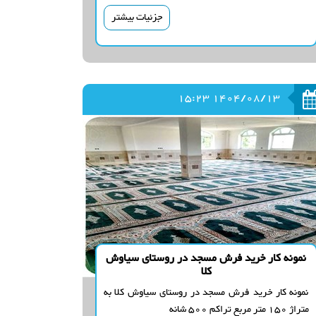
جزئیات بیشتر
1404/08/13 15:23
نمونه کار خرید فرش مسجد در روستای سیاوش
کلا
نمونه کار خرید فرش مسجد در روستای سیاوش کلا به
متراژ 150 متر مربع تراکم 500 شانه