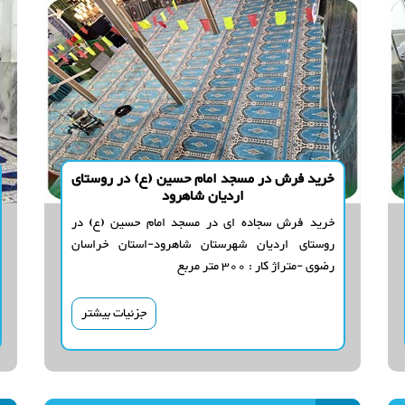
خرید فرش در مسجد امام حسین (ع) در روستای
اردیان شاهرود
خرید فرش سجاده ای در مسجد امام حسین (ع) در
روستای اردیان شهرستان شاهرود-استان خراسان
رضوی -متراژ کار : 300 متر مربع
جزئیات بیشتر