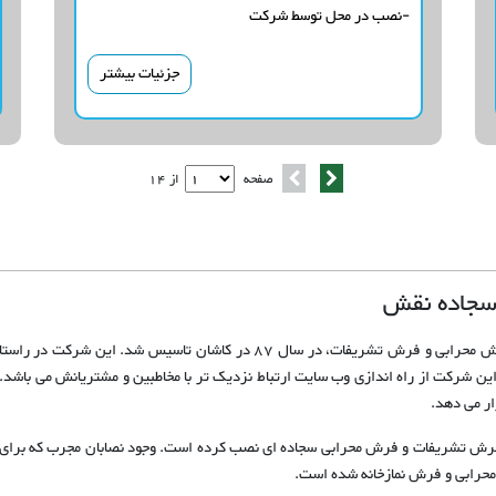
-نصب در محل توسط شرکت
جزئیات بیشتر
صفحه
از 14
 سجاده نقش
به آدرس sajadehnaghsh.com نمود. هدف این شرکت از راه اندازی وب سایت ارتباط نزدیک تر با مخاطبین و م
ر می دهد.
ور فرش تشریفات و فرش محرابی سجاده ای نصب کرده است. وجود نصابان مجرب که 
حرابی و فرش نمازخانه شده است.