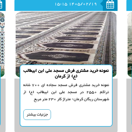
1405/02/19 15:15
نمونه خرید مشتری فرش مسجد علی ابن ابیطالب
(ع) از کرمان
نمونه خرید مشتری فرش مسجد سجاده ای 700 شانه
تراکم 2550 در مسجد علی ابن ابیطالب (ع) از
شهرستان ریگان کرمان- متراژ کار 230 متر مربع
جزئیات بیشتر