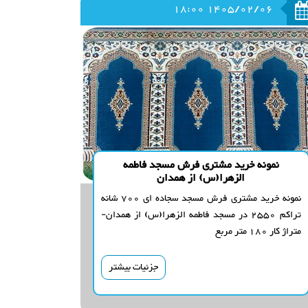
1405/02/06 18:00
نمونه خرید مشتری فرش مسجد فاطمه
الزهرا(س) از همدان
نمونه خرید مشتری فرش مسجد سجاده ای 700 شانه
تراکم 2550 در مسجد فاطمه الزهرا(س) از همدان-
متراژ کار 180 متر مربع
جزئیات بیشتر