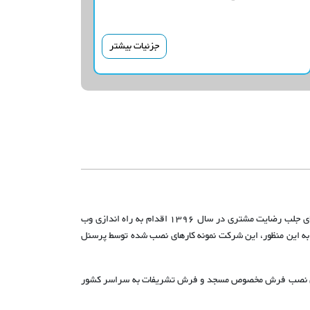
جزئیات بیشتر
سجاده نقش ، تولید کننده انواع سجاده فرش محرابی و فرش تشریفات، در سال 87 در کاشان تاسیس شد. این شرکت در راستای جلب رضایت مشتری در سال 1396 اقدام به راه اندازی وب
شتریانش می باشد.به این منظور، این شرکت نمونه کارهای نصب شده توسط پرسنل
برای نصب فرش مخصوص مسجد و فرش تشریفات به سراسر کشور